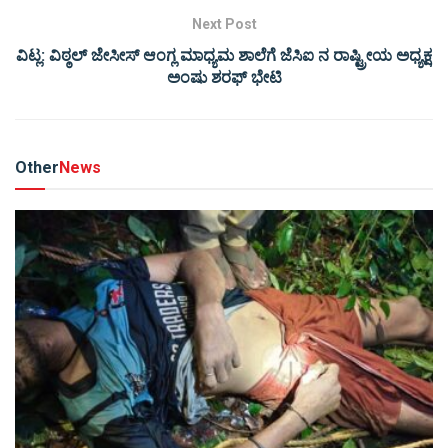
Next Post
ವಿಟ್ಲ: ವಿಠ್ಠಲ್ ಜೇಸೀಸ್ ಆಂಗ್ಲ ಮಾಧ್ಯಮ ಶಾಲೆಗೆ ಜೆಸಿಐ ನ ರಾಷ್ಟ್ರೀಯ ಅಧ್ಯಕ್ಷ
ಅಂಷು ಶರಫ್ ಭೇಟಿ
Other
News