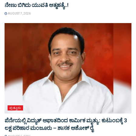
ನೇಣು ಬಿಗಿದು ಯುವತಿ ಆತ್ಮಹತ್ಯೆ..!
AUGUST 7, 2026
ಪುತ್ತೂರು
ಪೆರ್ನೆಯಲ್ಲಿ ವಿದ್ಯುತ್ ಆಘಾತದಿಂದ ಕಾರ್ಮಿಕ ಮೃತ್ಯು : ಕುಟುಂಬಕ್ಕೆ 3
ಲಕ್ಷ ಪರಿಹಾರ ಮಂಜೂರು – ಶಾಸಕ ಅಶೋಕ್ ರೈ