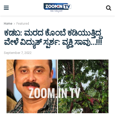
Home
Featured
ಕಡಬ: ಮರದ ಕೊಂಬೆ ಕಡಿಯುತ್ತಿದ್ದ
ವೇಳೆ ವಿದ್ಯುತ್ ಸ್ಪರ್ಶ: ವ್ಯಕ್ತಿ ಸಾವು…!!!
September 7, 2022