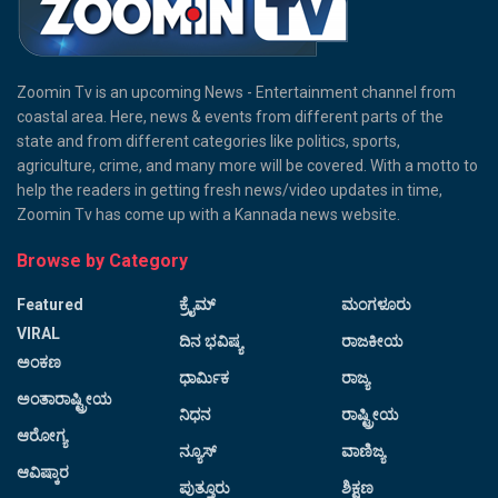
Zoomin Tv is an upcoming News - Entertainment channel from
coastal area. Here, news & events from different parts of the
state and from different categories like politics, sports,
agriculture, crime, and many more will be covered. With a motto to
help the readers in getting fresh news/video updates in time,
Zoomin Tv has come up with a Kannada news website.
Browse by Category
Featured
ಕ್ರೈಮ್
ಮಂಗಳೂರು
VIRAL
ದಿನ ಭವಿಷ್ಯ
ರಾಜಕೀಯ
ಅಂಕಣ
ಧಾರ್ಮಿಕ
ರಾಜ್ಯ
ಅಂತಾರಾಷ್ಟ್ರೀಯ
ನಿಧನ
ರಾಷ್ಟ್ರೀಯ
ಆರೋಗ್ಯ
ನ್ಯೂಸ್
ವಾಣಿಜ್ಯ
ಆವಿಷ್ಕಾರ
ಪುತ್ತೂರು
ಶಿಕ್ಷಣ