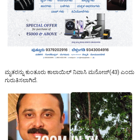
ಮೃತರನ್ನು ಕುಂತೂರು ಕಾಲಾಯಿಲ್ ನಿವಾಸಿ ಮನೋಜ್(43) ಎಂದು
ಗುರುತಿಸಲಾಗಿದೆ.