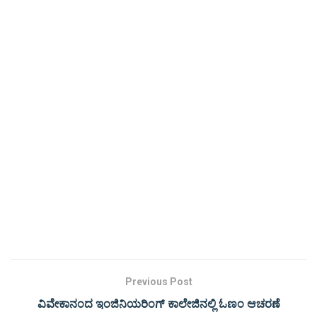
Previous Post
ವಿವೇಕಾನಂದ ಇಂಜಿನಿಯರಿಂಗ್ ಕಾಲೇಜಿನಲ್ಲಿ ಓಣಂ ಆಚರಣೆ