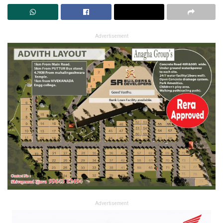
Advertisement
Advertisement