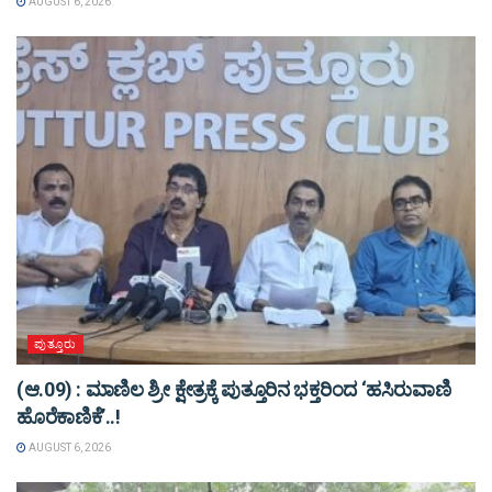
AUGUST 6, 2026
ಪುತ್ತೂರು
(ಆ.09) : ಮಾಣಿಲ ಶ್ರೀ ಕ್ಷೇತ್ರಕ್ಕೆ ಪುತ್ತೂರಿನ ಭಕ್ತರಿಂದ ‘ಹಸಿರುವಾಣಿ
ಹೊರೆಕಾಣಿಕೆ’..!
AUGUST 6, 2026