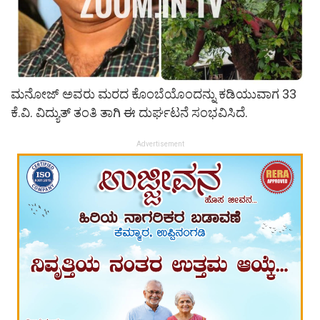
ಮನೋಜ್ ಅವರು ಮರದ ಕೊಂಬೆಯೊಂದನ್ನು ಕಡಿಯುವಾಗ 33
ಕೆ.ವಿ. ವಿದ್ಯುತ್ ತಂತಿ ತಾಗಿ ಈ ದುರ್ಘಟನೆ ಸಂಭವಿಸಿದೆ.
Advertisement