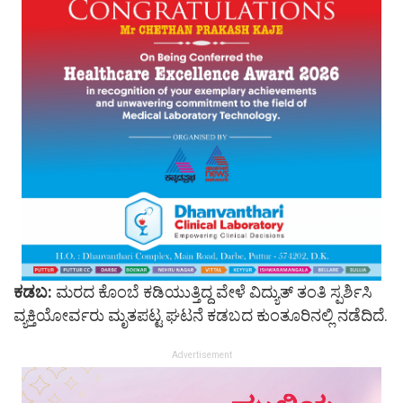
ಕಡಬ:
ಮರದ ಕೊಂಬೆ ಕಡಿಯುತ್ತಿದ್ದ ವೇಳೆ ವಿದ್ಯುತ್ ತಂತಿ ಸ್ಪರ್ಶಿಸಿ
ವ್ಯಕ್ತಿಯೋರ್ವರು ಮೃತಪಟ್ಟ ಘಟನೆ ಕಡಬದ ಕುಂತೂರಿನಲ್ಲಿ ನಡೆದಿದೆ.
Advertisement