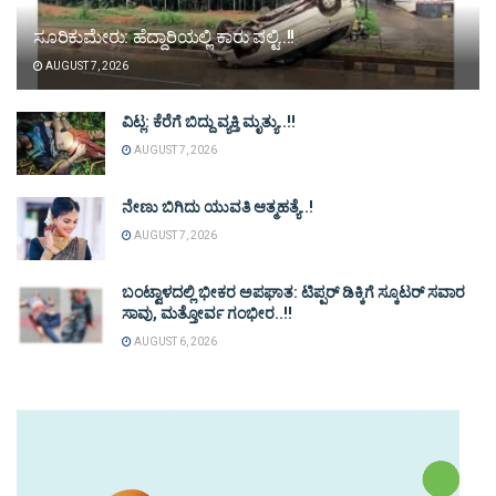
ಸೂರಿಕುಮೇರು: ಹೆದ್ದಾರಿಯಲ್ಲಿ ಕಾರು ಪಲ್ಟಿ..!!
AUGUST 7, 2026
ವಿಟ್ಲ: ಕೆರೆಗೆ ಬಿದ್ದು ವ್ಯಕ್ತಿ ಮೃತ್ಯು..!!
AUGUST 7, 2026
ನೇಣು ಬಿಗಿದು ಯುವತಿ ಆತ್ಮಹತ್ಯೆ..!
AUGUST 7, 2026
ಬಂಟ್ವಾಳದಲ್ಲಿ ಭೀಕರ ಅಪಘಾತ: ಟಿಪ್ಪರ್ ಡಿಕ್ಕಿಗೆ ಸ್ಕೂಟರ್ ಸವಾರ
ಸಾವು, ಮತ್ತೋರ್ವ ಗಂಭೀರ..!!
AUGUST 6, 2026