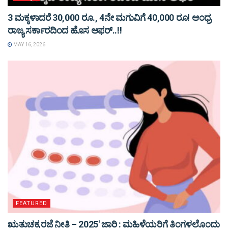
3 ಮಕ್ಕಳಾದರೆ 30,000 ರೂ., 4ನೇ ಮಗುವಿಗೆ 40,000 ರೂ! ಆಂಧ್ರ
ರಾಜ್ಯ ಸರ್ಕಾರದಿಂದ ಹೊಸ ಆಫರ್..!!
MAY 16, 2026
FEATURED
ಋತುಚಕ್ರ ರಜೆ ನೀತಿ – 2025′ ಜಾರಿ : ಮಹಿಳೆಯರಿಗೆ ತಿಂಗಳಲ್ಲೊಂದು