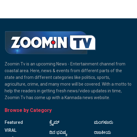
Zoomin Tv is an upcoming News - Entertainment channel from
coastal area. Here, news & events from different parts of the
state and from different categories like politics, sports,
agriculture, crime, and many more will be covered. With a motto to
help the readers in getting fresh news/video updates in time,
Zoomin Tv has come up with a Kannada news website.
Browse by Category
Featured
ಕ್ರೈಮ್
ಮಂಗಳೂರು
VIRAL
ದಿನ ಭವಿಷ್ಯ
ರಾಜಕೀಯ