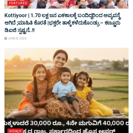
FEATURED
Kottiyoor | 1.70 ಲಕ್ಷ ಜನ ಏಕಕಾಲಕ್ಕೆ ಬಂದಿದ್ದರಿಂದ ಅವ್ಯವಸ್ಥೆ
ಆಗಿದೆ ;ಮಾಹಿತಿ ಕೊರತೆ |ಭಕ್ತರೇ ತಾಳ್ಮೆ ಕಳೆದುಕೊಂಡ್ರು – ಕಣ್ಣೂರು
ಡಿಐಜಿ ಸ್ಪಷ್ಟನೆ..!!
JUNE 8, 2026
ಆವಿಷ್ಕಾರ