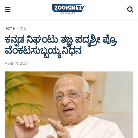
Home
ರಾಜ್ಯ
ಕನ್ನಡ ನಿಘಂಟು ತಜ್ಞ ಪದ್ಮಶ್ರೀ ಪ್ರೊ.
ವೆಂಕಟಸುಬ್ಬಯ್ಯ ನಿಧನ
April 19, 2021