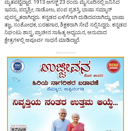
ಮೃತಪಟ್ಟಿದ್ದಾರೆ. 1913 ಆಗಸ್ಟ್ 23 ರಂದು ಮೈಸೂರಿನಲ್ಲಿ ಜನಿಸಿದ
ಇವರು, ಪದ್ಮಶ್ರೀ, ನಾಡೋಜ, ಪಂಪ ಪ್ರಶಸ್ತಿ, ಭಾಷಾ ಸಮ್ಮಾನ್
ಪುರಸ್ಕೃತರಾಗಿದ್ದರು. ಕನ್ನಡದ ಏಳಿಗೆಗಾಗಿ ದುಡಿದವರಾಗಿದ್ದು, ಭಾಷಾ
ತಜ್ಞ, ಸಂಶೋಧಕ, ಬರಹಗಾರ, ಶಿಕ್ಷಕರಾಗಿ ಸೇವೆ ಸಲ್ಲಿಸಿದ್ದರು. ಕನ್ನಡದ
ನಿಘಂಟು ಶಾಸ್ತ್ರ, ಪ್ರಾಚೀನ ಸಾಹಿತ್ಯ ಅಧ್ಯಯನ, ಅನುವಾದ
ಕ್ಷೇತ್ರಗಳಲ್ಲಿ ಅಪೂರ್ವ ಸಾಧನೆ ಮಾಡಿದ್ದಾರೆ.
Advertisement