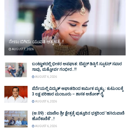
ನೇಣು ಬಿಗಿದು ಯುವತಿ ಆತ್ಮಹತ್ಯೆ..!
AUGUST 7, 2026
ಬಂಟ್ವಾಳದಲ್ಲಿ ಭೀಕರ ಅಪಘಾತ: ಟಿಪ್ಪರ್ ಡಿಕ್ಕಿಗೆ ಸ್ಕೂಟರ್ ಸವಾರ
ಸಾವು, ಮತ್ತೋರ್ವ ಗಂಭೀರ..!!
AUGUST 6, 2026
ಪೆರ್ನೆಯಲ್ಲಿ ವಿದ್ಯುತ್ ಆಘಾತದಿಂದ ಕಾರ್ಮಿಕ ಮೃತ್ಯು : ಕುಟುಂಬಕ್ಕೆ
3 ಲಕ್ಷ ಪರಿಹಾರ ಮಂಜೂರು – ಶಾಸಕ ಅಶೋಕ್ ರೈ
AUGUST 6, 2026
(ಆ.09) : ಮಾಣಿಲ ಶ್ರೀ ಕ್ಷೇತ್ರಕ್ಕೆ ಪುತ್ತೂರಿನ ಭಕ್ತರಿಂದ ‘ಹಸಿರುವಾಣಿ
ಹೊರೆಕಾಣಿಕೆ’..!
AUGUST 6, 2026