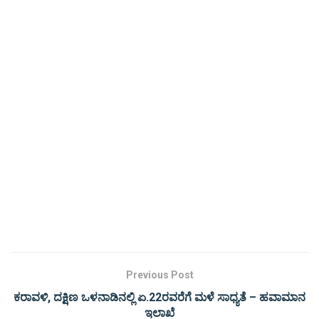
Previous Post
ಕರಾವಳಿ, ದಕ್ಷಿಣ ಒಳನಾಡಿನಲ್ಲಿ ಏ.22ರವರೆಗೆ ಮಳೆ ಸಾಧ್ಯತೆ – ಹವಾಮಾನ
ಇಲಾಖೆ