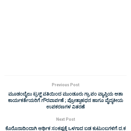
Previous Post
ಮೂಡಂಬೈಲು ಟ್ರಸ್ಟ್ ವತಿಯಿಂದ ಮುಂಡೂರು ಗ್ರಾ.ಪಂ ವ್ಯಾಪ್ತಿಯ ಆಶಾ
ಕಾರ್ಯಕರ್ತೆಯರಿಗೆ ಗೌರವಾರ್ಪಣೆ ; ಪ್ರೋತ್ಸಾಹಧನ ಹಾಗೂ ವೈದ್ಯಕೀಯ
ಉಪಕರಣಗಳ ವಿತರಣೆ
Next Post
ಕೊರೊನಾದಿಂದಾಗಿ ಆರ್ಥಿಕ ಸಂಕಷ್ಟಕ್ಕೆ ಒಳಗಾದ ಬಡ ಕುಟುಂಬಗಳಿಗೆ ದ.ಕ