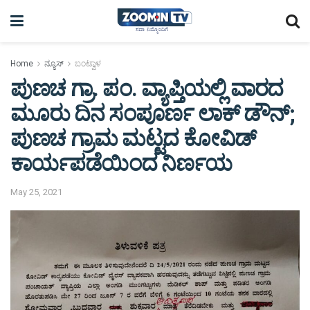
Home
ನ್ಯೂಸ್
ಬಂಟ್ವಾಳ
ಪುಣಚ ಗ್ರಾ. ಪಂ. ವ್ಯಾಪ್ತಿಯಲ್ಲಿ ವಾರದ
ಮೂರು ದಿನ ಸಂಪೂರ್ಣ ಲಾಕ್ ಡೌನ್;
ಪುಣಚ ಗ್ರಾಮ ಮಟ್ಟದ ಕೋವಿಡ್
ಕಾರ್ಯಪಡೆಯಿಂದ ನಿರ್ಣಯ
May 25, 2021