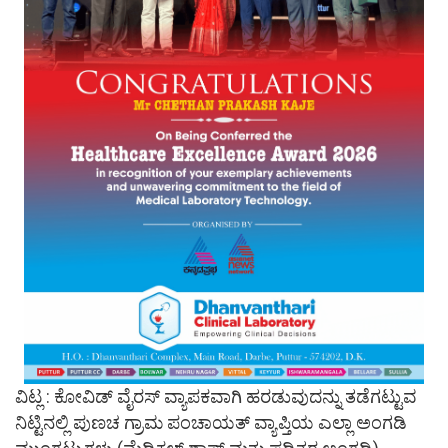
ವಿಟ್ಲ : ಕೋವಿಡ್ ವೈರಸ್ ವ್ಯಾಪಕವಾಗಿ ಹರಡುವುದನ್ನು ತಡೆಗಟ್ಟುವ
ನಿಟ್ಟಿನಲ್ಲಿ ಪುಣಚ ಗ್ರಾಮ ಪಂಚಾಯತ್ ವ್ಯಾಪ್ತಿಯ ಎಲ್ಲಾ ಅಂಗಡಿ