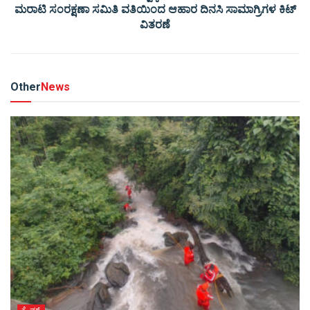
ಮರಾಟಿ ಸಂರಕ್ಷಣಾ ಸಮಿತಿ ವತಿಯಿಂದ ಆಹಾರ ದಿನಸಿ ಸಾಮಾಗ್ರಿಗಳ ಕಿಟ್
ವಿತರಣೆ
Other
News