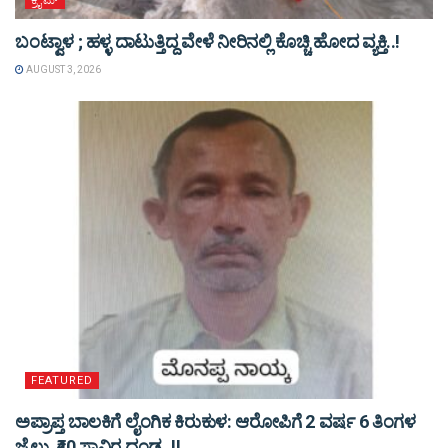
ಕ್ರೈಮ್
ಬಂಟ್ವಾಳ ; ಹಳ್ಳ ದಾಟುತ್ತಿದ್ದ ವೇಳೆ ನೀರಿನಲ್ಲಿ ಕೊಚ್ಚಿ ಹೋದ ವ್ಯಕ್ತಿ..!
AUGUST 3, 2026
FEATURED
ಅಪ್ರಾಪ್ತ ಬಾಲಕಿಗೆ ಲೈಂಗಿಕ ಕಿರುಕುಳ: ಆರೋಪಿಗೆ 2 ವರ್ಷ 6 ತಿಂಗಳ
ಜೈಲು, ₹40 ಸಾವಿರ ದಂಡ..!!