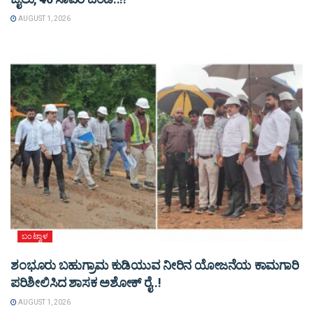
AUGUST 1, 2026
ಬಂಟ್ವಾಳ
ಶಂಭೂರು ಬಹುಗ್ರಾಮ ಕುಡಿಯುವ ನೀರಿನ ಯೋಜನೆಯ ಕಾಮಗಾರಿ
ಪರಿಶೀಲಿಸಿದ ಶಾಸಕ ಅಶೋಕ್ ರೈ..!
AUGUST 1, 2026