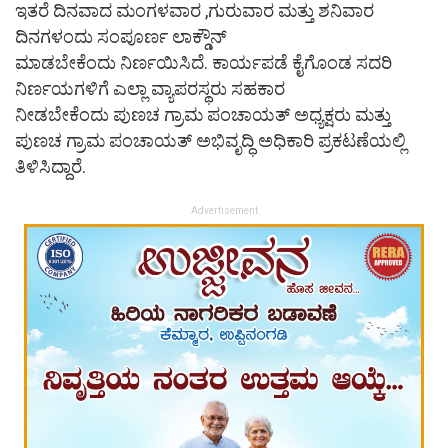
ಇತರೆ ದಿನವಾದ ಮಂಗಳವಾರ ,ಗುರುವಾರ ಮತ್ತು ಶನಿವಾರ
ದಿನಗಳಂದು ಸಂಪೂರ್ಣ ಲಾಕ್ಡೌನ್
ಮಾಡಬೇಕೆಂದು ನಿರ್ಣಯಿಸಿದೆ. ಕಾರ್ಯಪಡೆ ಕೈಗೊಂಡ ಸದರಿ
ನಿರ್ಣಯಗಳಿಗೆ ಎಲ್ಲಾ ವ್ಯಾಪರಸ್ಥರು ಸಹಕಾರ
ನೀಡಬೇಕೆಂದು ಪುಣಚ ಗ್ರಾಮ ಪಂಚಾಯತ್ ಅಧ್ಯಕ್ಷರು ಮತ್ತು
ಪುಣಚ ಗ್ರಾಮ ಪಂಚಾಯತ್ ಅಭಿವೃದ್ಧಿ ಅಧಿಕಾರಿ ಪ್ರಕಟಣೆಯಲ್ಲಿ
ತಿಳಿಸಿದ್ದಾರೆ.
Advertisement