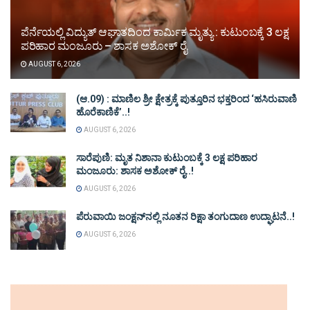
ಪೆರ್ನೆಯಲ್ಲಿ ವಿದ್ಯುತ್ ಆಘಾತದಿಂದ ಕಾರ್ಮಿಕ ಮೃತ್ಯು : ಕುಟುಂಬಕ್ಕೆ 3 ಲಕ್ಷ
ಪರಿಹಾರ ಮಂಜೂರು – ಶಾಸಕ ಅಶೋಕ್ ರೈ
AUGUST 6, 2026
(ಆ.09) : ಮಾಣಿಲ ಶ್ರೀ ಕ್ಷೇತ್ರಕ್ಕೆ ಪುತ್ತೂರಿನ ಭಕ್ತರಿಂದ ‘ಹಸಿರುವಾಣಿ
ಹೊರೆಕಾಣಿಕೆ’..!
AUGUST 6, 2026
ಸಾರೆಪುಣಿ: ಮೃತ ನಿಶಾನಾ ಕುಟುಂಬಕ್ಕೆ 3 ಲಕ್ಷ ಪರಿಹಾರ
ಮಂಜೂರು: ಶಾಸಕ ಅಶೋಕ್ ರೈ..!
AUGUST 6, 2026
ಪೆರುವಾಯಿ ಜಂಕ್ಷನ್‌ನಲ್ಲಿ ನೂತನ ರಿಕ್ಷಾ ತಂಗುದಾಣ ಉದ್ಘಾಟನೆ..!
AUGUST 6, 2026