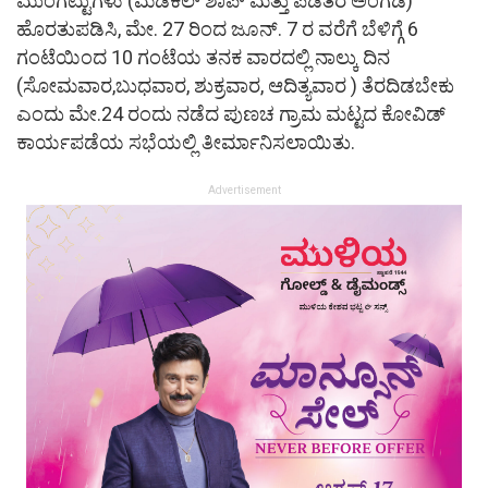
ಮುಂಗಟ್ಟುಗಳು (ಮೆಡಿಕಲ್ ಶಾಪ್ ಮತ್ತು ಪಡಿತರ ಅಂಗಡಿ)
ಹೊರತುಪಡಿಸಿ, ಮೇ. 27 ರಿಂದ ಜೂನ್. 7 ರ ವರೆಗೆ ಬೆಳಿಗ್ಗೆ 6
ಗಂಟೆಯಿಂದ 10 ಗಂಟೆಯ ತನಕ ವಾರದಲ್ಲಿ ನಾಲ್ಕು ದಿನ
(ಸೋಮವಾರ,ಬುಧವಾರ, ಶುಕ್ರವಾರ, ಆದಿತ್ಯವಾರ ) ತೆರದಿಡಬೇಕು
ಎಂದು ಮೇ.24 ರಂದು ನಡೆದ ಪುಣಚ ಗ್ರಾಮ ಮಟ್ಟದ ಕೋವಿಡ್
ಕಾರ್ಯಪಡೆಯ ಸಭೆಯಲ್ಲಿ ತೀರ್ಮಾನಿಸಲಾಯಿತು.
Advertisement