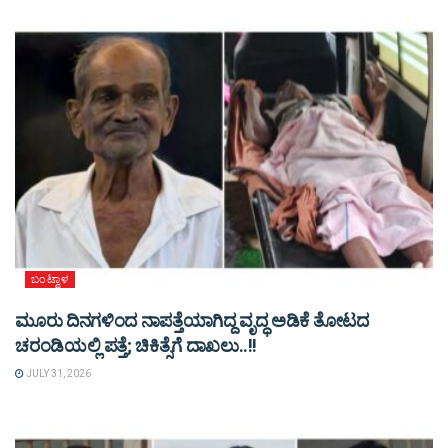
ಬಂಟ್ವಾಳ
ಮೂರು ದಿನಗಳಿಂದ ನಾಪತ್ತೆಯಾಗಿದ್ದ ವೃದ್ಧ ಅಡಿಕೆ ತೋಟದ
ಚರಂಡಿಯಲ್ಲಿ ಪತ್ತೆ; ಚಿಕಿತ್ಸೆಗೆ ದಾಖಲು..!!
JULY 31, 2026