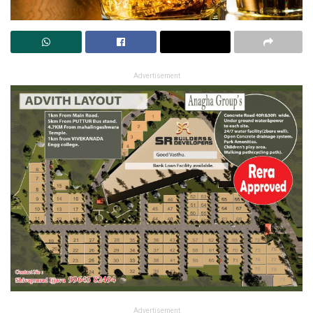
Advertisement
Advertisement