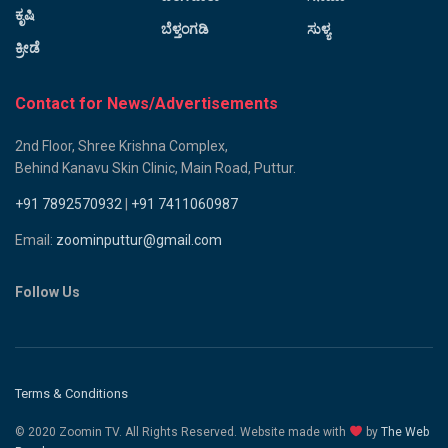
ಕೃಷಿ
ಬೆಳ್ತಂಗಡಿ
ಸುಳ್ಯ
ಕ್ರೀಡೆ
Contact for News/Advertisements
2nd Floor, Shree Krishna Complex,
Behind Kanavu Skin Clinic, Main Road, Puttur.
+91 7892570932
|
+91 7411060987
Email:
zoominputtur@gmail.com
Follow Us
Terms & Conditions
© 2020 Zoomin TV. All Rights Reserved. Website made with
by
The Web