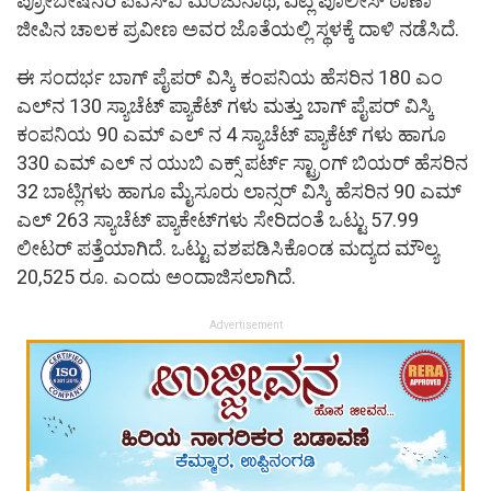
ಪ್ರೋಬೇಷನರಿ ಪಿಎಸ್‌ಐ ಮಂಜುನಾಥ, ವಿಟ್ಲ ಪೊಲೀಸ್‌ ಠಾಣಾ
ಜೀಪಿನ ಚಾಲಕ ಪ್ರವೀಣ ಅವರ ಜೊತೆಯಲ್ಲಿ ಸ್ಥಳಕ್ಕೆ ದಾಳಿ ನಡೆಸಿದೆ.
ಈ ಸಂದರ್ಭ ಬಾಗ್ ಪೈಪರ್ ವಿಸ್ಕಿ ಕಂಪನಿಯ ಹೆಸರಿನ 180 ಎಂ
ಎಲ್‌‌ನ 130 ಸ್ಯಾಚೆಟ್ ಪ್ಯಾಕೆಟ್ ಗಳು ಮತ್ತು ಬಾಗ್ ಪೈಪರ್ ವಿಸ್ಕಿ
ಕಂಪನಿಯ 90 ಎಮ್ ಎಲ್ ನ 4 ಸ್ಯಾಚೆಟ್ ಪ್ಯಾಕೆಟ್ ಗಳು ಹಾಗೂ
330 ಎಮ್ ಎಲ್ ನ ಯುಬಿ ಎಕ್ಸ್ ಪರ್ಟ್‌ ಸ್ಟ್ರಾಂಗ್ ಬಿಯರ್ ಹೆಸರಿನ
32 ಬಾಟ್ಲಿಗಳು ಹಾಗೂ ಮೈಸೂರು ಲಾನ್ಸರ್ ವಿಸ್ಕಿ ಹೆಸರಿನ 90 ಎಮ್
ಎಲ್ 263 ಸ್ಯಾಚೆಟ್ ಪ್ಯಾಕೇಟ್‌ಗಳು ಸೇರಿದಂತೆ ಒಟ್ಟು 57.99
ಲೀಟರ್ ಪತ್ತೆಯಾಗಿದೆ. ಒಟ್ಟು ವಶಪಡಿಸಿಕೊಂಡ ಮದ್ಯದ ಮೌಲ್ಯ
20,525 ರೂ. ಎಂದು ಅಂದಾಜಿಸಲಾಗಿದೆ.
Advertisement