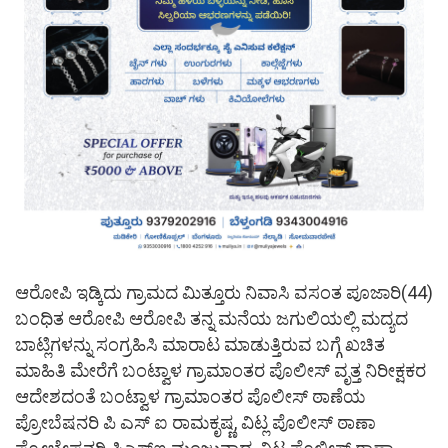
ಆರೋಪಿ ಇಡ್ಕಿದು ಗ್ರಾಮದ ಮಿತ್ತೂರು ನಿವಾಸಿ ವಸಂತ ಪೂಜಾರಿ(44)
ಬಂಧಿತ ಆರೋಪಿ ಆರೋಪಿ ತನ್ನ ಮನೆಯ ಜಗುಲಿಯಲ್ಲಿ ಮದ್ಯದ
ಬಾಟ್ಲಿಗಳನ್ನು ಸಂಗ್ರಹಿಸಿ ಮಾರಾಟ ಮಾಡುತ್ತಿರುವ ಬಗ್ಗೆ ಖಚಿತ
ಮಾಹಿತಿ ಮೇರೆಗೆ ಬಂಟ್ವಾಳ ಗ್ರಾಮಾಂತರ ಪೊಲೀಸ್‌ ವೃತ್ತ ನಿರೀಕ್ಷಕರ
ಆದೇಶದಂತೆ ಬಂಟ್ವಾಳ ಗ್ರಾಮಾಂತರ ಪೊಲೀಸ್‌ ಠಾಣೆಯ
ಪ್ರೋಬೆಷನರಿ ಪಿ ಎಸ್‌ ಐ ರಾಮಕೃಷ್ಣ, ವಿಟ್ಲ ಪೊಲೀಸ್‌ ಠಾಣಾ