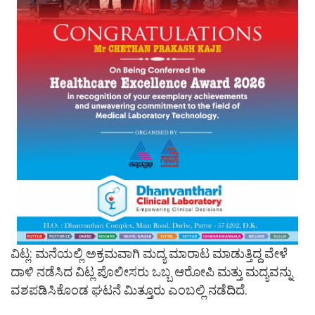
ವಿಟ್ಲ: ಮನೆಯಲ್ಲಿ ಅಕ್ರಮವಾಗಿ ಮದ್ಯ ಮಾರಾಟ ಮಾಡುತ್ತಿದ್ದ ವೇಳೆ
ದಾಳಿ ನಡೆಸಿದ ವಿಟ್ಲ ಪೊಲೀಸರು ಒಬ್ಬ ಆರೋಪಿ ಮತ್ತು ಮದ್ಯವನ್ನು
ವಶಪಡಿಸಿಕೊಂಡ ಘಟನೆ ಮಿತ್ತೂರು ಎಂಬಲ್ಲಿ ನಡೆದಿದೆ.