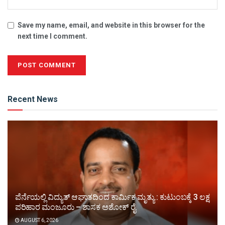
Save my name, email, and website in this browser for the
next time I comment.
Alternative:
Recent News
ಪೆರ್ನೆಯಲ್ಲಿ ವಿದ್ಯುತ್ ಆಘಾತದಿಂದ ಕಾರ್ಮಿಕ ಮೃತ್ಯು : ಕುಟುಂಬಕ್ಕೆ 3 ಲಕ್ಷ
ಪರಿಹಾರ ಮಂಜೂರು – ಶಾಸಕ ಅಶೋಕ್ ರೈ
AUGUST 6, 2026