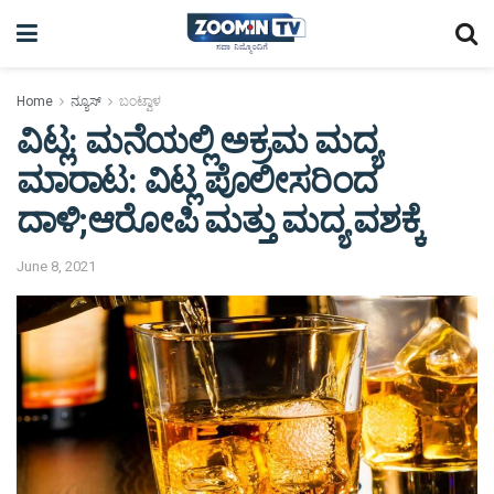
Home
ನ್ಯೂಸ್
ಬಂಟ್ವಾಳ
ವಿಟ್ಲ: ಮನೆಯಲ್ಲಿ ಅಕ್ರಮ ಮದ್ಯ
ಮಾರಾಟ: ವಿಟ್ಲ ಪೊಲೀಸರಿಂದ
ದಾಳಿ;ಆರೋಪಿ ಮತ್ತು ಮದ್ಯ ವಶಕ್ಕೆ
June 8, 2021