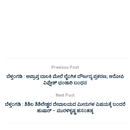
Previous Post
ಬೆಳ್ತಂಗಡಿ : ಅಪ್ರಾಪ್ತ ಬಾಲಕಿ ಮೇಲೆ ಲೈಂಗಿಕ ದೌರ್ಜನ್ಯ ಪ್ರಕರಣ; ಆರೋಪಿ
ವಿಘ್ನೇಶ್ ಭಂಡಾರಿ ಬಂಧನ
Next Post
ಬೆಳ್ತಂಗಡಿ : ಶಿಶಿಲ ಶಿಶಿಲೇಶ್ವರ ದೇವಾಲಯದ ಮೀನುಗಳ ವಿಷಯಕ್ಕೆ ಬಂದರೆ
ಹುಷಾರ್ – ಮುರಳಿಕೃಷ್ಣ ಹಸಂತಡ್ಕ