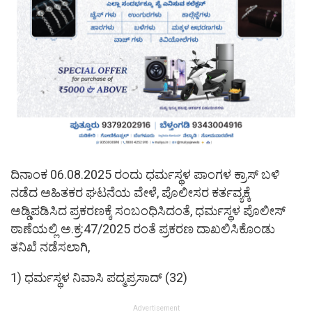
ದಿನಾಂಕ 06.08.2025 ರಂದು ಧರ್ಮಸ್ಥಳ ಪಾಂಗಳ ಕ್ರಾಸ್ ಬಳಿ
ನಡೆದ ಅಹಿತಕರ ಘಟನೆಯ ವೇಳೆ, ಪೊಲೀಸರ ಕರ್ತವ್ಯಕ್ಕೆ
ಅಡ್ಡಿಪಡಿಸಿದ ಪ್ರಕರಣಕ್ಕೆ ಸಂಬಂಧಿಸಿದಂತೆ, ಧರ್ಮಸ್ಥಳ ಪೊಲೀಸ್
ಠಾಣೆಯಲ್ಲಿ ಅ.ಕ್ರ:47/2025 ರಂತೆ ಪ್ರಕರಣ ದಾಖಲಿಸಿಕೊಂಡು
ತನಿಖೆ ನಡೆಸಲಾಗಿ,
1) ಧರ್ಮಸ್ಥಳ ನಿವಾಸಿ ಪದ್ಮಪ್ರಸಾದ್ (32)
Advertisement