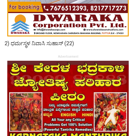
2) ಧರ್ಮಸ್ಥಳ ನಿವಾಸಿ ಸುಹಾಸ್ (22)
Advertisement