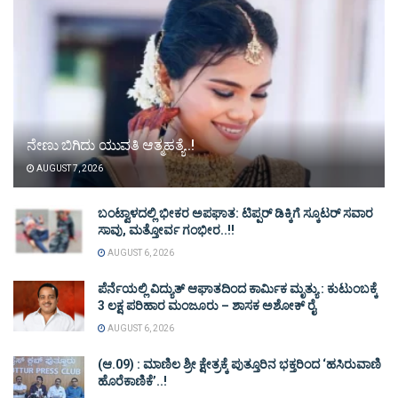
ನೇಣು ಬಿಗಿದು ಯುವತಿ ಆತ್ಮಹತ್ಯೆ..!
AUGUST 7, 2026
ಬಂಟ್ವಾಳದಲ್ಲಿ ಭೀಕರ ಅಪಘಾತ: ಟಿಪ್ಪರ್ ಡಿಕ್ಕಿಗೆ ಸ್ಕೂಟರ್ ಸವಾರ
ಸಾವು, ಮತ್ತೋರ್ವ ಗಂಭೀರ..!!
AUGUST 6, 2026
ಪೆರ್ನೆಯಲ್ಲಿ ವಿದ್ಯುತ್ ಆಘಾತದಿಂದ ಕಾರ್ಮಿಕ ಮೃತ್ಯು : ಕುಟುಂಬಕ್ಕೆ
3 ಲಕ್ಷ ಪರಿಹಾರ ಮಂಜೂರು – ಶಾಸಕ ಅಶೋಕ್ ರೈ
AUGUST 6, 2026
(ಆ.09) : ಮಾಣಿಲ ಶ್ರೀ ಕ್ಷೇತ್ರಕ್ಕೆ ಪುತ್ತೂರಿನ ಭಕ್ತರಿಂದ ‘ಹಸಿರುವಾಣಿ
ಹೊರೆಕಾಣಿಕೆ’..!