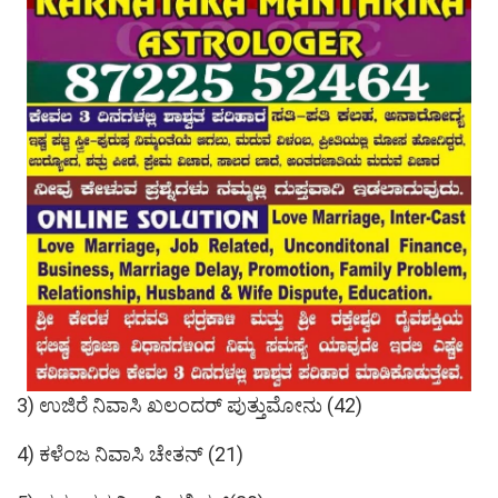
3) ಉಜಿರೆ ನಿವಾಸಿ ಖಲಂದರ್ ಪುತ್ತುಮೋನು (42)
4) ಕಳೆಂಜ ನಿವಾಸಿ ಚೇತನ್ (21)