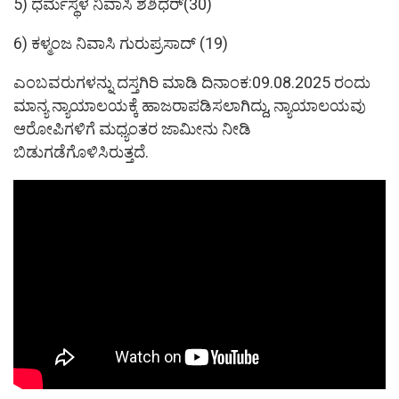
5) ಧರ್ಮಸ್ಥಳ ನಿವಾಸಿ ಶಶಿಧರ್(30)
6) ಕಳ್ಮಂಜ ನಿವಾಸಿ ಗುರುಪ್ರಸಾದ್ (19)
ಎಂಬವರುಗಳನ್ನು ದಸ್ತಗಿರಿ ಮಾಡಿ ದಿನಾಂಕ:09.08.2025 ರಂದು
ಮಾನ್ಯ ನ್ಯಾಯಾಲಯಕ್ಕೆ ಹಾಜರಾಪಡಿಸಲಾಗಿದ್ದು, ನ್ಯಾಯಾಲಯವು
ಆರೋಪಿಗಳಿಗೆ ಮಧ್ಯಂತರ ಜಾಮೀನು ನೀಡಿ
ಬಿಡುಗಡೆಗೊಳಿಸಿರುತ್ತದೆ.