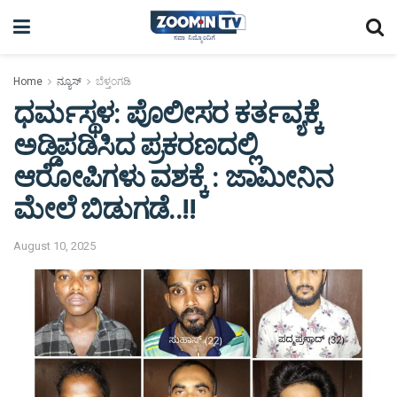
Home
ನ್ಯೂಸ್
ಬೆಳ್ತಂಗಡಿ
ಧರ್ಮಸ್ಥಳ: ಪೊಲೀಸರ ಕರ್ತವ್ಯಕ್ಕೆ
ಅಡ್ಡಿಪಡಿಸಿದ ಪ್ರಕರಣದಲ್ಲಿ
ಆರೋಪಿಗಳು ವಶಕ್ಕೆ : ಜಾಮೀನಿನ
ಮೇಲೆ ಬಿಡುಗಡೆ..!!
August 10, 2025