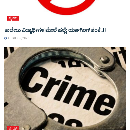
ಕ್ರೈಮ್
ಕಾಲೇಜು ವಿದ್ಯಾರ್ಥಿಗಳ ಮೇಲೆ ಹಲ್ಲೆ: ರ್ಯಾಗಿಂಗ್ ಶಂಕೆ..!!
AUGUST 5, 2026
ಕ್ರೈಮ್