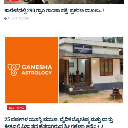
ಕಾಲೇಜಿನಲ್ಲಿ 290 ಗ್ರಾಂ ಗಾಂಜಾ ಪತ್ತೆ: ಪ್ರಕರಣ ದಾಖಲು..!
AUGUST 5, 2026
ಮಂಗಳೂರು
25 ವರ್ಷಗಳ ಯಶಸ್ವಿ ಪಯಣ: ವೈದಿಕ ಜ್ಯೋತಿಷ್ಯ ಮತ್ತು ವಾಸ್ತು
ಕ್ಷೇತ್ರದಲ್ಲಿ ವಿಶ್ವಾಸದ ಹೆಸರಾಗಿರುವ ಶ್ರೀ ಗಣೇಶಾ ಆಸ್ಟ್ರೋ..!