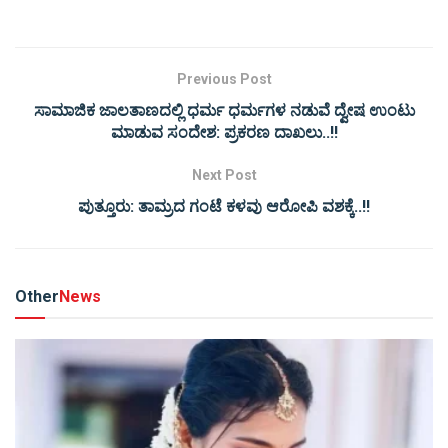
Previous Post
ಸಾಮಾಜಿಕ ಜಾಲತಾಣದಲ್ಲಿ ಧರ್ಮ ಧರ್ಮಗಳ ನಡುವೆ ದ್ವೇಷ ಉಂಟು
ಮಾಡುವ ಸಂದೇಶ: ಪ್ರಕರಣ ದಾಖಲು..!!
Next Post
ಪುತ್ತೂರು: ತಾಮ್ರದ ಗಂಟೆ ಕಳವು ಆರೋಪಿ ವಶಕ್ಕೆ..!!
Other
News