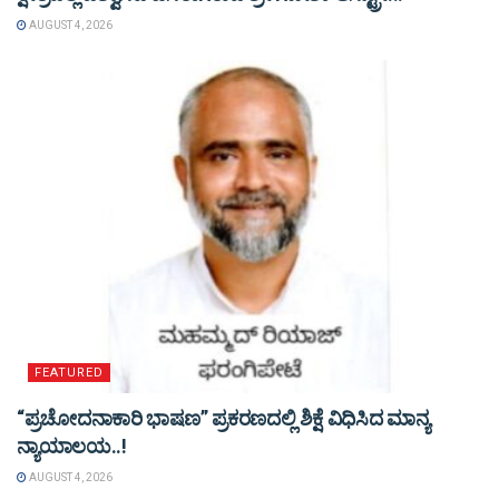
AUGUST 4, 2026
FEATURED
“ಪ್ರಚೋದನಾಕಾರಿ ಭಾಷಣ” ಪ್ರಕರಣದಲ್ಲಿ ಶಿಕ್ಷೆ ವಿಧಿಸಿದ ಮಾನ್ಯ
ನ್ಯಾಯಾಲಯ..!
AUGUST 4, 2026