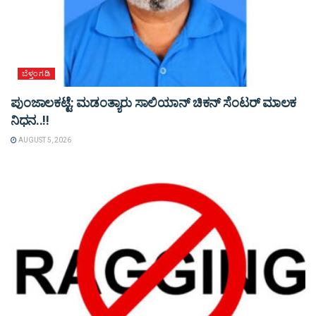
ಬೆಳ್ತಂಗಡಿ
ಪುಂಜಾಲಕಟ್ಟೆ: ಮಡಂತ್ಯಾರು ಸಾಲಿಯಾನ್ ಚಿಕನ್ ಸೆಂಟರ್ ಮಾಲಕ
ನಿಧನ..!!
AUGUST 5, 2026