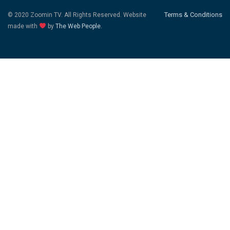
Terms & Conditions
© 2020 Zoomin TV. All Rights Reserved. Website
made with
by
The Web People.