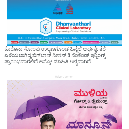
ಕೊರೊನಾ ಸೋಂಕು ಉಲ್ಬಣಗೊಂಡ ಹಿನ್ನೆಲೆ ಅರ್ಧಕ್ಕೇ ತೆರೆ
ಎಳೆಯಲಾಗಿದ್ದ ಬಿಗ್​ಬಾಸ್ ಸೀಸನ್ 8 ಸೆಂಕೆಂಡ್ ಇನ್ನಿಂಗ್ಸ್
ಪ್ರಾರಂಭವಾಗಲಿದೆ ಅನ್ನೋ ಮಾಹಿತಿ ಲಭ್ಯವಾಗಿದೆ.
Advertisement