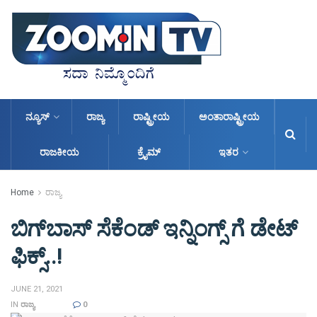
ನ್ಯೂಸ್
ರಾಜ್ಯ
ರಾಷ್ಟ್ರೀಯ
ಅಂತಾರಾಷ್ಟ್ರೀಯ
ರಾಜಕೀಯ
ಕ್ರೈಮ್
ಇತರ
Home
ರಾಜ್ಯ
ಬಿಗ್​​ಬಾಸ್ ಸೆಕೆಂಡ್ ಇನ್ನಿಂಗ್ಸ್ ಗೆ ಡೇಟ್
ಫಿಕ್ಸ್..!
JUNE 21, 2021
IN
ರಾಜ್ಯ
0