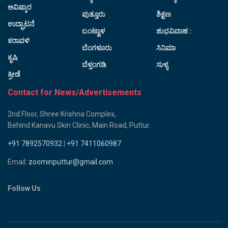
ಆವಿಷ್ಕಾರ
ಪುತ್ತೂರು
ಶಿಕ್ಷಣ
ಉದ್ಘಾಟನೆ
ಬಂಟ್ವಾಳ
ಶುಭವಿವಾಹ :
ಕರಾವಳಿ
ಬೆಂಗಳೂರು
ಸಿನಿಮಾ
ಕೃಷಿ
ಬೆಳ್ತಂಗಡಿ
ಸುಳ್ಯ
ಕ್ರೀಡೆ
Contact for News/Advertisements
2nd Floor, Shree Krishna Complex,
Behind Kanavu Skin Clinic, Main Road, Puttur.
+91 7892570932
|
+91 7411060987
Email:
zoominputtur@gmail.com
Follow Us