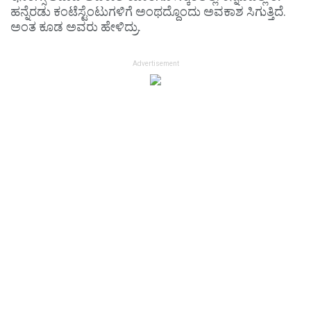
ಹನ್ನೆರಡು ಕಂಟೆಸ್ಟೆಂಟುಗಳಿಗೆ ಅಂಥದ್ದೊಂದು ಅವಕಾಶ ಸಿಗುತ್ತಿದೆ.
ಅಂತ ಕೂಡ ಅವರು ಹೇಳಿದ್ರು.
Advertisement