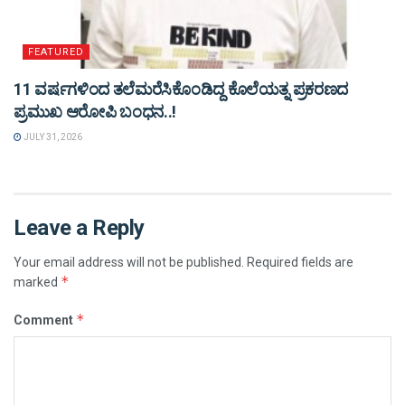
FEATURED
11 ವರ್ಷಗಳಿಂದ ತಲೆಮರೆಸಿಕೊಂಡಿದ್ದ ಕೊಲೆಯತ್ನ ಪ್ರಕರಣದ
ಪ್ರಮುಖ ಆರೋಪಿ ಬಂಧನ..!
JULY 31, 2026
Leave a Reply
Your email address will not be published.
Required fields are
*
marked
*
Comment