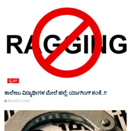
ಕ್ರೈಮ್
ಕಾಲೇಜು ವಿದ್ಯಾರ್ಥಿಗಳ ಮೇಲೆ ಹಲ್ಲೆ: ರ್ಯಾಗಿಂಗ್ ಶಂಕೆ..!!
AUGUST 5, 2026