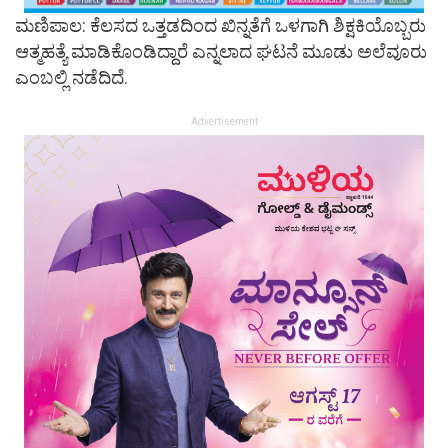
ಮಣಿಪಾಲ: ಕೆಲಸದ ಒತ್ತಡದಿಂದ ಖಿನ್ನತೆಗೆ ಒಳಗಾಗಿ ಶಿಕ್ಷಕಿಯೊಬ್ಬರು
ಆತ್ಮಹತ್ಯೆ ಮಾಡಿಕೊಂಡಿದ್ದಾರೆ ಎನ್ನಲಾದ ಘಟನೆ ಮೂಡು ಅಲೆವೂರು
ಎಂಬಲ್ಲಿ ನಡೆದಿದೆ.
Advertisement