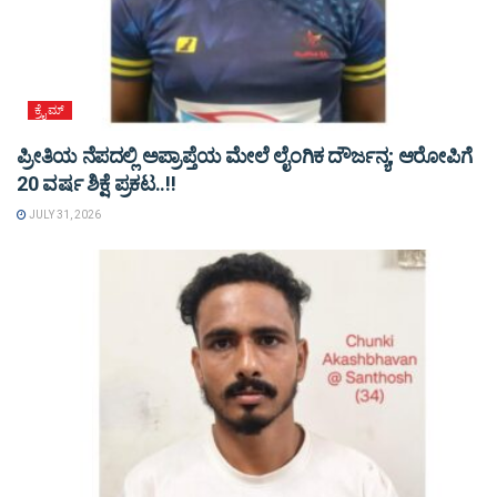
ಕ್ರೈಮ್
ಪ್ರೀತಿಯ ನೆಪದಲ್ಲಿ ಅಪ್ರಾಪ್ತೆಯ ಮೇಲೆ ಲೈಂಗಿಕ ದೌರ್ಜನ್ಯ; ಆರೋಪಿಗೆ
20 ವರ್ಷ ಶಿಕ್ಷೆ ಪ್ರಕಟ..!!
JULY 31, 2026