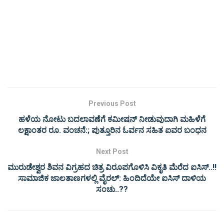
Previous Post
ಹಳೆಯ ನೋಟು ಬದಲಾವಣೆಗೆ ಕಮೀಷನ್ ನೀಡುವುದಾಗಿ ಮಹಿಳೆಗೆ
ಲಕ್ಷಾಂತರ ರೂ. ವಂಚನೆ:; ಪುತ್ತೂರಿನ ಓರ್ವನ ಸಹಿತ ಐವರ ಬಂಧನ
Next Post
ಮುರುಡೇಶ್ವರ ಶಿವನ ವಿಗ್ರಹದ ಚಿತ್ರ ವಿರೂಪಗೊಳಿಸಿ ವಿಕೃತಿ ಮೆರೆದ ಐಸಿಸ್..!!
ಸಾಮಾಜಿಕ ಜಾಲತಾಣಗಳಲ್ಲಿ ವೈರಲ್: ಹಿಂದಿದೆಯೇ ಐಸಿಸ್ ದಾಳಿಯ
ಸಂಚು..??