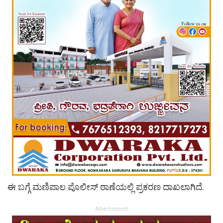
ಈ ಬಗ್ಗೆ ಮಣಿಪಾಲ ಪೊಲೀಸ್ ಠಾಣೆಯಲ್ಲಿ ಪ್ರಕರಣ ದಾಖಲಾಗಿದೆ.
Advertisement