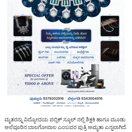
ಮೃತರನ್ನು ವಿದ್ಯೋದಯ ಪಬ್ಲಿಕ್‌ ಸ್ಕೂಲ್ ನಲ್ಲಿ ಶಿಕ್ಷಕಿ ಹಾಗೂ ಮೂಡು
ಅಲೆವೂರಿನ ಬಾಲಗೋಪಾಲ ಎಂಬವರ ಪುತ್ರಿ ಅಮೃತಾ ಎನ್ನಲಾಗಿದೆ.