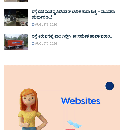
ರಸ್ತೆ ಬದಿ ನಿಂತಿದ್ದ ಸಿಲಿಂಡರ್ ಲಾರಿಗೆ ಕಾರು ಡಿಕ್ಕಿ – ಮೂವರು
ದುರ್ಮರಣ..!!
AUGUST 8, 2026
ರಸ್ತೆ ತಿರುವಿನಲ್ಲಿ ಲಾರಿ ನಿಲ್ಲಿಸಿ, ಕೀ ಸಮೇತ ಚಾಲಕ ಪರಾರಿ..!!
AUGUST 7, 2026