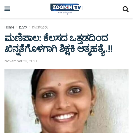
Home
ನ್ಯೂಸ್
ಮಂಗಳೂರು
ಮಣಿಪಾಲ: ಕೆಲಸದ ಒತ್ತಡದಿಂದ
ಖಿನ್ನತೆಗೊಳಗಾಗಿ ಶಿಕ್ಷಕಿ ಆತ್ಮಹತ್ಯೆ..!!
November 23, 2021