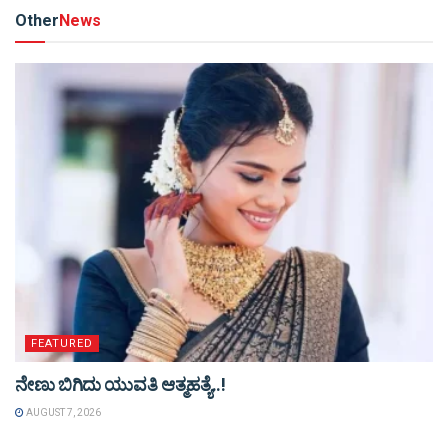
Other
News
FEATURED
ನೇಣು ಬಿಗಿದು ಯುವತಿ ಆತ್ಮಹತ್ಯೆ..!
AUGUST 7, 2026