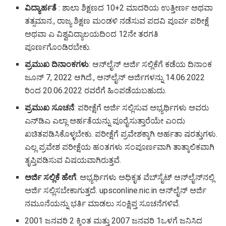
ವಿದ್ಯಾರ್ಹತೆ
: ಶಾಲಾ ಶಿಕ್ಷಣದ 10+2 ಮಾದರಿಯ ಉತ್ತೀರ್ಣ ಅಥವಾ
ತತ್ಸಮಾನ., ರಾಜ್ಯ ಶಿಕ್ಷಣ ಮಂಡಳಿ ನಡೆಸುವ ಪದವಿ ಪೂರ್ವ ಪರೀಕ್ಷೆ
ಅಥವಾ ಎ ವಿಶ್ವವಿದ್ಯಾಲಯದಿಂದ 12ನೇ ತರಗತಿ
ಪೂರ್ಣಗೊಂಡಿರಬೇಕು.
ಪ್ರಮುಖ ದಿನಾಂಕಗಳು
: ಆನ್​ಲೈನ್​ ಅರ್ಜಿ ಸಲ್ಲಿಕೆಗೆ ಕಡೆಯ ದಿನಾಂಕ
ಜೂನ್​ 7, 2022 ಆಗಿದೆ., ಆನ್‌ಲೈನ್ ಅರ್ಜಿಗಳನ್ನು 14.06.2022
ರಿಂದ 20.06.2022 ರವರೆಗೆ ಹಿಂಪಡೆಯಬಹುದು.
ಪ್ರಮುಖ ಸೂಚನೆ
: ಪರೀಕ್ಷೆಗೆ ಅರ್ಜಿ ಸಲ್ಲಿಸುವ ಅಭ್ಯರ್ಥಿಗಳು ಅವರು
ಎನ್​ಡಿಎ ಎಲ್ಲಾ ಅರ್ಹತೆಯನ್ನು ಪೂರೈಸುತ್ತಾರೆಯೇ ಎಂದು
ಖಚಿತಪಡಿಸಿಕೊಳ್ಳಬೇಕು. ಪರೀಕ್ಷೆಗೆ ಪ್ರವೇಶಕ್ಕಾಗಿ ಅರ್ಹತಾ ಷರತ್ತುಗಳು.
ಎಲ್ಲ ಪ್ರವೇಶ ಪರೀಕ್ಷೆಯ ಹಂತಗಳು ಸಂಪೂರ್ಣವಾಗಿ ತಾತ್ಕಾಲಿಕವಾಗಿ
ತೃಪ್ತಿಪಡಿಸುವ ವಿಷಯವಾಗಿರುತ್ತವೆ.
ಅರ್ಜಿ ಸಲ್ಲಿಕೆ ಹೇಗೆ
: ಅಭ್ಯರ್ಥಿಗಳು ಅಧಿಕೃತ ವೆಬ್‌ಸೈಟ್ ಆನ್‌ಲೈನ್‌ನಲ್ಲಿ
ಅರ್ಜಿ ಸಲ್ಲಿಸಬೇಕಾಗುತ್ತದೆ. upsconline.nic.in ಆನ್‌ಲೈನ್ ಅರ್ಜಿ
ನಮೂನೆಯನ್ನು ಭರ್ತಿ ಮಾಡಲು ಸಂಕ್ಷಿಪ್ತ ಸೂಚನೆಗಳಿವೆ.
2001 ಜನವರಿ 2 ಕ್ಕಿಂತ ಮತ್ತು 2007 ಜನವರಿ 1ಒಳಗೆ ಜನಿಸಿದ