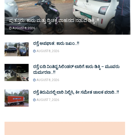
ಪುತ್ತೂರು: ಕಾರು ಮತ್ತು ದ್ವಿಚಕ್ರ ವಾಹನದ ನಡುವೆ ಡಿಕ್ಕಿ..!!
AUGUST 8, 2026
ರಸ್ತೆ ಅಪಘಾತ: ಕಾರು ಜಖಂ..!!
AUGUST 8, 2026
ರಸ್ತೆ ಬದಿ ನಿಂತಿದ್ದ ಸಿಲಿಂಡರ್ ಲಾರಿಗೆ ಕಾರು ಡಿಕ್ಕಿ – ಮೂವರು
ದುರ್ಮರಣ..!!
AUGUST 8, 2026
ರಸ್ತೆ ತಿರುವಿನಲ್ಲಿ ಲಾರಿ ನಿಲ್ಲಿಸಿ, ಕೀ ಸಮೇತ ಚಾಲಕ ಪರಾರಿ..!!
AUGUST 7, 2026