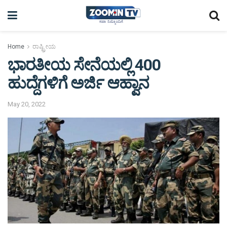
Home
ರಾಷ್ಟ್ರೀಯ
ಭಾರತೀಯ ಸೇನೆಯಲ್ಲಿ 400
ಹುದ್ದೆಗಳಿಗೆ ಅರ್ಜಿ ಆಹ್ವಾನ
May 20, 2022