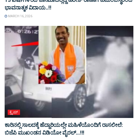
ಭಾವನಾತ್ಮಕ ವಿದಾಯ..!!
MARCH 16, 2026
ಕ್ರೈಮ್
ಕಾರಿನಲ್ಲಿ ಸಾಲದಕ್ಕೆ ಹೆದ್ದಾರಿಯಲ್ಲೇ ಮಹಿಳೆಯೊಂದಿಗೆ ರಾಸಲೀಲೆ:
ಬಿಜೆಪಿ ಮುಖಂಡನ ವಿಡಿಯೋ ವೈರಲ್…!!!