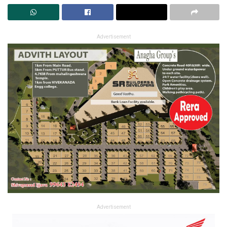
Advertisement
Advertisement