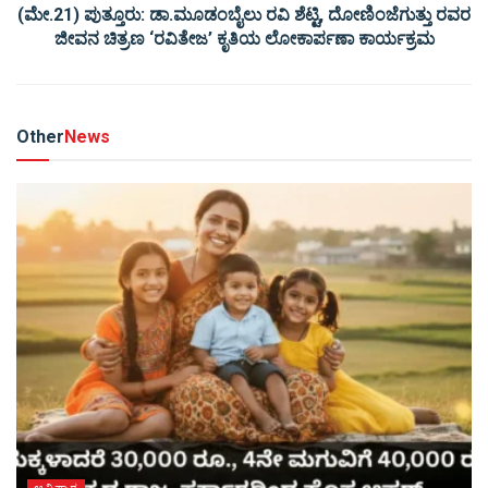
(ಮೇ.21) ಪುತ್ತೂರು: ಡಾ.ಮೂಡಂಬೈಲು ರವಿ ಶೆಟ್ಟಿ, ದೋಣಿಂಜೆಗುತ್ತು ರವರ
ಜೀವನ ಚಿತ್ರಣ ‘ರವಿತೇಜ’ ಕೃತಿಯ ಲೋಕಾರ್ಪಣಾ ಕಾರ್ಯಕ್ರಮ
Other
News