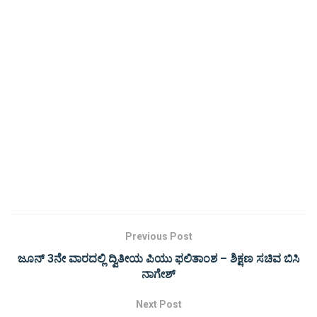
Previous Post
ಜೂನ್ 3ನೇ ವಾರದಲ್ಲಿ ದ್ವಿತೀಯ ಪಿಯು ಫಲಿತಾಂಶ – ಶಿಕ್ಷಣ ಸಚಿವ ಬಿಸಿ
ನಾಗೇಶ್
Next Post