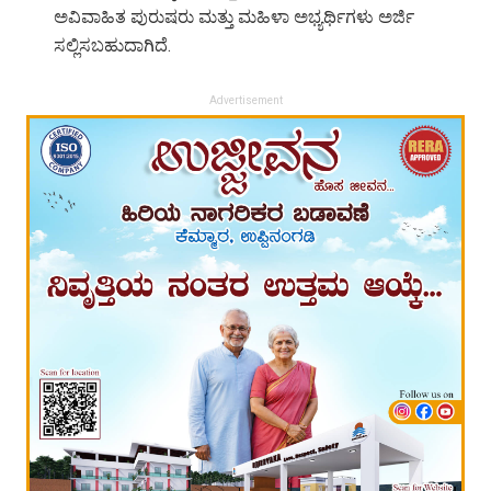
ಅವಿವಾಹಿತ ಪುರುಷರು ಮತ್ತು ಮಹಿಳಾ ಅಭ್ಯರ್ಥಿಗಳು ಅರ್ಜಿ
ಸಲ್ಲಿಸಬಹುದಾಗಿದೆ.
Advertisement