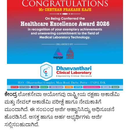
ಕೇಂದ್ರ
ಲೋಕಸೇವಾ ಆಯೋಗವು ರಾಷ್ಟ್ರೀಯ ರಕ್ಷಣಾ ಅಕಾಡೆಮಿ
ಮತ್ತು ನೇವಲ್ ಅಕಾಡೆಮಿ ಪರೀಕ್ಷೆ ಹಾಗೂ ನೇಮಕಾತಿಗೆ
ಮುಂದಾಗಿದೆ. ಈ ಸಂಬಂಧ ಅರ್ಜಿ ಆಹ್ವಾನಿಸಿದ್ದು, ಅಧಿಸೂಚನೆ
ಹೊರಡಿಸಿದೆ. ಆಸಕ್ತ ಹಾಗೂ ಅರ್ಹ ಅಭ್ಯರ್ಥಿಗಳು ಅರ್ಜಿ
ಸಲ್ಲಿಸಬಹುದಾಗಿದೆ.