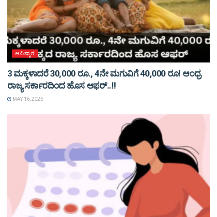
ಆವಿಷ್ಕಾರ
3 ಮಕ್ಕಳಾದರೆ 30,000 ರೂ., 4ನೇ ಮಗುವಿಗೆ 40,000 ರೂ! ಆಂಧ್ರ
ರಾಜ್ಯ ಸರ್ಕಾರದಿಂದ ಹೊಸ ಆಫರ್..!!
MAY 16, 2026