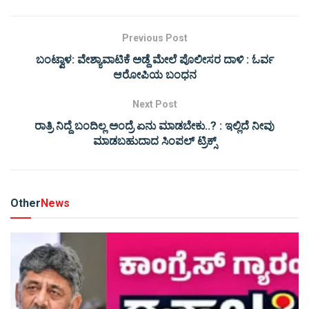
Previous Post
ಬಂಟ್ವಾಳ: ವೇಶ್ಯಾವಾಟಿಕೆ ಅಡ್ದೆ ಮೇಲೆ ಪೊಲೀಸರ ದಾಳಿ : ಓರ್ವ
ಆರೋಪಿಯ ಬಂಧನ
Next Post
ರಾತ್ರಿ ನಿದ್ದೆ ಬಂದಿಲ್ಲ ಅಂದ್ರೆ ಏನು ಮಾಡಬೇಕು..? : ಇಲ್ಲಿದೆ ನೀವು
ಮಾಡಬಹುದಾದ ಸಿಂಪಲ್ ಟ್ರಿಕ್ಸ್
Other
News