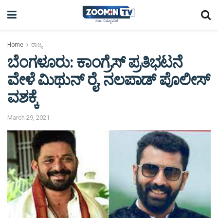
Home
ರಾಜ್ಯ
ಬೆಂಗಳೂರು: ಕಾಂಗ್ರೆಸ್‌ ಪ್ರತಿಭಟನೆ
ವೇಳೆ ಮಿಥುನ್‌ ರೈ, ನಲಪಾಡ್‌ ಪೊಲೀಸ್‌
ವಶಕ್ಕೆ
March 29, 2021