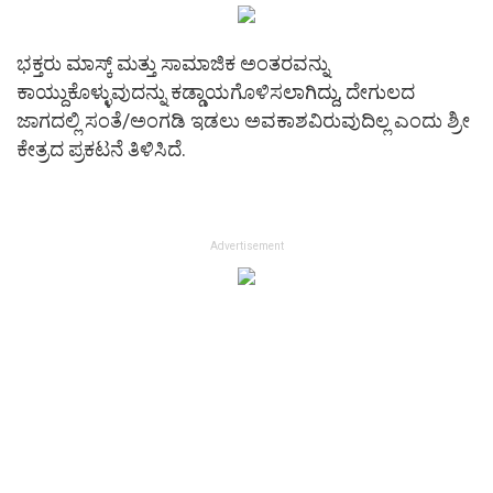
ಭಕ್ತರು ಮಾಸ್ಕ್ ಮತ್ತು ಸಾಮಾಜಿಕ ಅಂತರವನ್ನು
ಕಾಯ್ದುಕೊಳ್ಳುವುದನ್ನು ಕಡ್ಡಾಯಗೊಳಿಸಲಾಗಿದ್ದು, ದೇಗುಲದ
ಜಾಗದಲ್ಲಿ ಸಂತೆ/ಅಂಗಡಿ ಇಡಲು ಅವಕಾಶವಿರುವುದಿಲ್ಲ ಎಂದು ಶ್ರೀ
ಕೇತ್ರದ ಪ್ರಕಟನೆ ತಿಳಿಸಿದೆ.
Advertisement