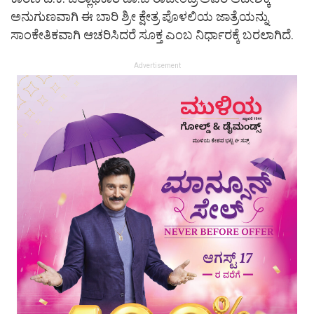
ಅನುಗುಣವಾಗಿ ಈ ಬಾರಿ ಶ್ರೀ ಕ್ಷೇತ್ರ ಪೊಳಲಿಯ ಜಾತ್ರೆಯನ್ನು
ಸಾಂಕೇತಿಕವಾಗಿ ಆಚರಿಸಿದರೆ ಸೂಕ್ತ ಎಂಬ ನಿರ್ಧಾರಕ್ಕೆ ಬರಲಾಗಿದೆ.
Advertisement