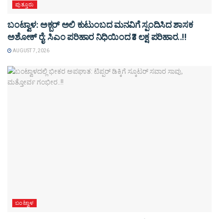
ಪುತ್ತೂರು
ಬಂಟ್ವಾಳ: ಅಕ್ಬರ್ ಅಲಿ ಕುಟುಂಬದ ಮನವಿಗೆ ಸ್ಪಂದಿಸಿದ ಶಾಸಕ
ಅಶೋಕ್ ರೈ: ಸಿಎಂ ಪರಿಹಾರ ನಿಧಿಯಿಂದ ₹3 ಲಕ್ಷ ಪರಿಹಾರ..!!
AUGUST 7, 2026
ಬಂಟ್ವಾಳ