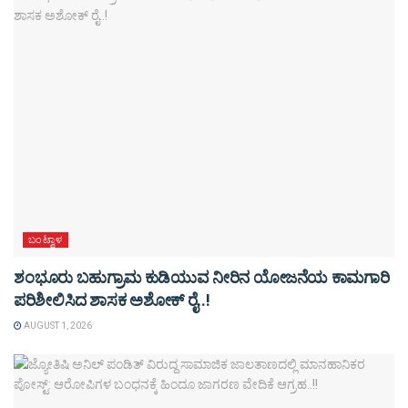
ಬಂಟ್ವಾಳ
ಶಂಭೂರು ಬಹುಗ್ರಾಮ ಕುಡಿಯುವ ನೀರಿನ ಯೋಜನೆಯ ಕಾಮಗಾರಿ
ಪರಿಶೀಲಿಸಿದ ಶಾಸಕ ಅಶೋಕ್ ರೈ..!
AUGUST 1, 2026