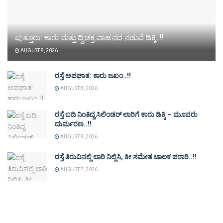
ಪುತ್ತೂರು: ಕಾರು ಮತ್ತು ದ್ವಿಚಕ್ರ ವಾಹನದ ನಡುವೆ ಡಿಕ್ಕಿ..!!
AUGUST 8, 2026
ರಸ್ತೆ ಅಪಘಾತ: ಕಾರು ಜಖಂ..!!
AUGUST 8, 2026
ರಸ್ತೆ ಬದಿ ನಿಂತಿದ್ದ ಸಿಲಿಂಡರ್ ಲಾರಿಗೆ ಕಾರು ಡಿಕ್ಕಿ – ಮೂವರು
ದುರ್ಮರಣ..!!
AUGUST 8, 2026
ರಸ್ತೆ ತಿರುವಿನಲ್ಲಿ ಲಾರಿ ನಿಲ್ಲಿಸಿ, ಕೀ ಸಮೇತ ಚಾಲಕ ಪರಾರಿ..!!
AUGUST 7, 2026