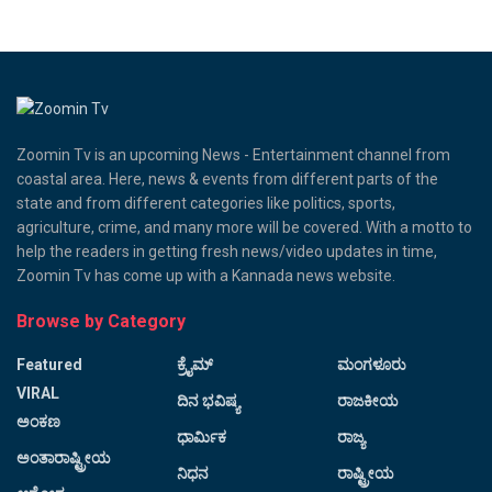
Zoomin Tv is an upcoming News - Entertainment channel from
coastal area. Here, news & events from different parts of the
state and from different categories like politics, sports,
agriculture, crime, and many more will be covered. With a motto to
help the readers in getting fresh news/video updates in time,
Zoomin Tv has come up with a Kannada news website.
Browse by Category
Featured
ಕ್ರೈಮ್
ಮಂಗಳೂರು
VIRAL
ದಿನ ಭವಿಷ್ಯ
ರಾಜಕೀಯ
ಅಂಕಣ
ಧಾರ್ಮಿಕ
ರಾಜ್ಯ
ಅಂತಾರಾಷ್ಟ್ರೀಯ
ನಿಧನ
ರಾಷ್ಟ್ರೀಯ