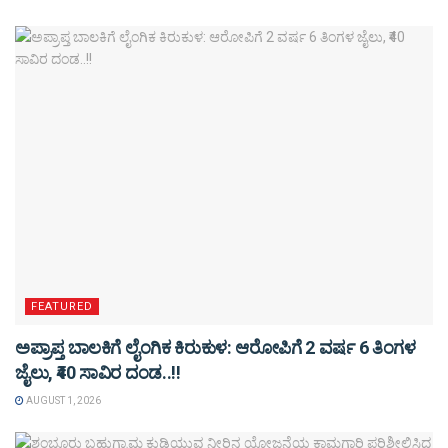
FEATURED
ಅಪ್ರಾಪ್ತ ಬಾಲಕಿಗೆ ಲೈಂಗಿಕ ಕಿರುಕುಳ: ಆರೋಪಿಗೆ 2 ವರ್ಷ 6 ತಿಂಗಳ
ಜೈಲು, ₹40 ಸಾವಿರ ದಂಡ..!!
AUGUST 1, 2026