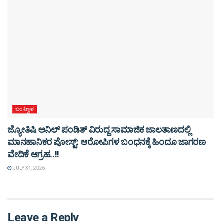
ಬಂಟ್ವಾಳ
ಜ್ಯೋತಿಷಿ ಅನಿಲ್ ಪಂಡಿತ್ ವಿರುದ್ದ ಸಾಮಾಜಿಕ ಜಾಲತಾಣದಲ್ಲಿ
ಮಾನಹಾನಿಕರ ಪೋಸ್ಟ್: ಆರೋಪಿಗಳ ಬಂಧನಕ್ಕೆ ಹಿಂದೂ ಜಾಗರಣ
ವೇದಿಕೆ ಆಗ್ರಹ..!!
JULY 31, 2026
Leave a Reply