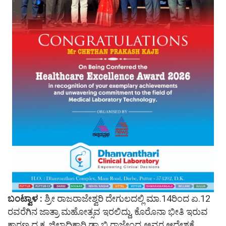
ಬಂಟ್ವಾಳ :
ಶ್ರೀ ರಾಜರಾಜೇಶ್ವರಿ ದೇಗುಲದಲ್ಲಿ ಮಾ.14ರಿಂದ ಏ.12
ರವರೆಗಿನ ಜಾತ್ರಾ ಮಹೋತ್ಸವ ಇರಲಿದ್ದು, ಕೊರೊನಾ ಭೀತಿ ಇರುವ
ಕಾರಣ ದ.ಕ. ಜಿಲ್ಲಾಧಿಕಾರಿ ಡಾ.ಬಿ ರಾಜೇಂದ್ರ ಅವರ ಆದೇಶಕ್ಕೆ