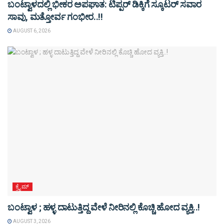
ಬಂಟ್ವಾಳದಲ್ಲಿ ಭೀಕರ ಅಪಘಾತ: ಟಿಪ್ಪರ್ ಡಿಕ್ಕಿಗೆ ಸ್ಕೂಟರ್ ಸವಾರ
ಸಾವು, ಮತ್ತೋರ್ವ ಗಂಭೀರ..!!
AUGUST 6, 2026
ಕ್ರೈಮ್
ಬಂಟ್ವಾಳ ; ಹಳ್ಳ ದಾಟುತ್ತಿದ್ದ ವೇಳೆ ನೀರಿನಲ್ಲಿ ಕೊಚ್ಚಿ ಹೋದ ವ್ಯಕ್ತಿ..!
AUGUST 3, 2026