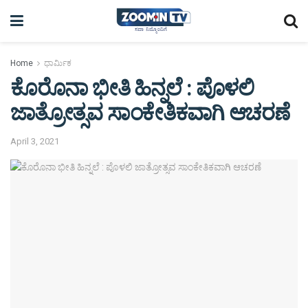
Home
ಧಾರ್ಮಿಕ
ಕೊರೊನಾ ಭೀತಿ ಹಿನ್ನಲೆ : ಪೊಳಲಿ
ಜಾತ್ರೋತ್ಸವ ಸಾಂಕೇತಿಕವಾಗಿ ಆಚರಣೆ
April 3, 2021