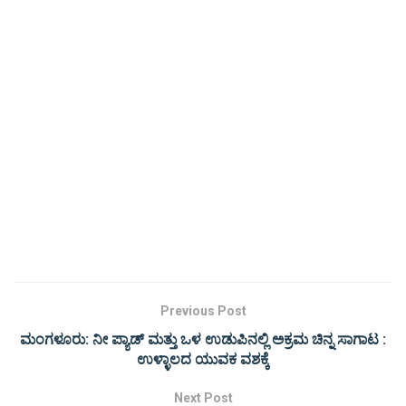
Previous Post
ಮಂಗಳೂರು: ನೀ ಪ್ಯಾಡ್ ಮತ್ತು ಒಳ ಉಡುಪಿನಲ್ಲಿ ಅಕ್ರಮ ಚಿನ್ನ ಸಾಗಾಟ :
ಉಳ್ಳಾಲದ ಯುವಕ ವಶಕ್ಕೆ
Next Post