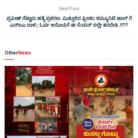
Next Post
ಪ್ರವೀಣ್ ನೆಟ್ಟಾರು ಹತ್ಯೆ ಪ್ರಕರಣ: ಮಿತ್ತೂರಿನ ಫ್ರೀಡಂ ಕಮ್ಯೂನಿಟಿ ಹಾಲ್ ಗೆ
ಎನ್ಐಎ ದಾಳಿ:; ಓರ್ವ ಆರೋಪಿಗೆ ಈ ಸೆಂಟರ್ ನಲ್ಲೇ ತರಬೇತಿ..!!??
Other
News