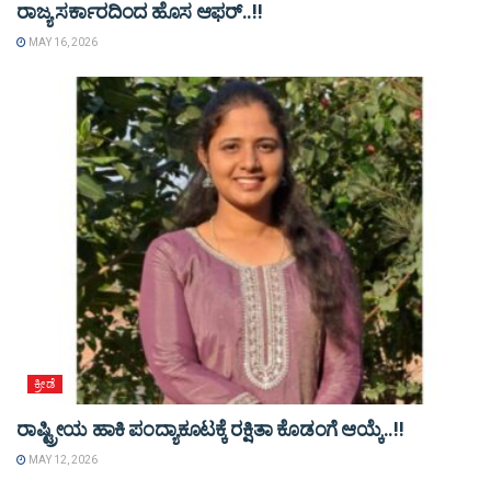
ರಾಜ್ಯ ಸರ್ಕಾರದಿಂದ ಹೊಸ ಆಫರ್..!!
MAY 16, 2026
ಕ್ರೀಡೆ
ರಾಷ್ಟ್ರೀಯ ಹಾಕಿ ಪಂದ್ಯಾಕೂಟಕ್ಕೆ ರಕ್ಷಿತಾ ಕೊಡಂಗೆ ಆಯ್ಕೆ..!!
MAY 12, 2026