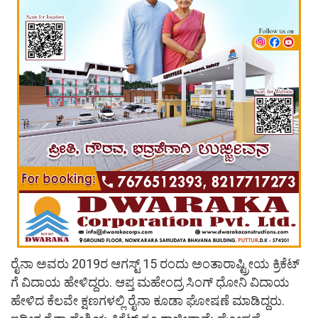
ರೈನಾ ಅವರು 2019ರ ಆಗಸ್ಟ್ 15 ರಂದು ಅಂತಾರಾಷ್ಟ್ರೀಯ ಕ್ರಿಕೆಟ್
ಗೆ ವಿದಾಯ ಹೇಳಿದ್ದರು. ಆಪ್ತ ಮಹೇಂದ್ರ ಸಿಂಗ್ ಧೋನಿ ವಿದಾಯ
ಹೇಳಿದ ಕೆಲವೇ ಕ್ಷಣಗಳಲ್ಲಿ ರೈನಾ ಕೂಡಾ ಘೋಷಣೆ ಮಾಡಿದ್ದರು.