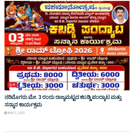
ಕ್ರೀಡೆ
ನರಿಮೊಗರು ಮೇ. 3 ರಂದು ರಾಜ್ಯಮಟ್ಟದ ಕಬಡ್ಡಿ ಪಂದ್ಯಾಟ ಮತ್ತು
ಸನ್ಮಾನ ಕಾರ್ಯಕ್ರಮ
MAY 2, 2026