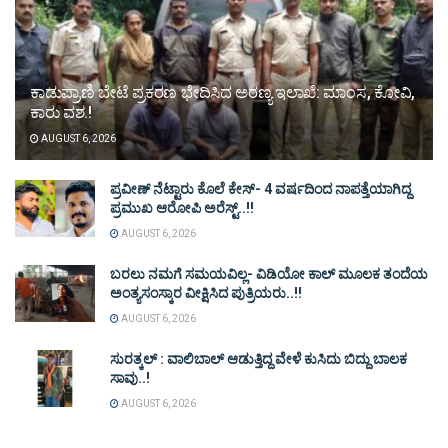
ಕಾಡುಪ್ರಾಣಿ ಬೇಟೆ ಪ್ರಕರಣ ಭೇದಿಸಿದ ಅರಣ್ಯ ಇಲಾಖೆ: ಮಾಂಸ, ಕೋವಿ,
ಕಾರು ವಶ.!
AUGUST 6, 2026
ಪ್ರವೀಣ್ ನೆಟ್ಟಾರು ಕೊಲೆ ಕೇಸ್‌- 4 ವರ್ಷದಿಂದ ನಾಪತ್ತೆಯಾಗಿದ್ದ
ಪ್ರಮುಖ ಆರೋಪಿ ಅರೆಸ್ಟ್‌..!!
AUGUST 6, 2026
ಬರಲು ನಮಗೆ ಸಮಯವಿಲ್ಲ- ವಿಡಿಯೋ ಕಾಲ್ ಮೂಲಕ ತಂದೆಯ
ಅಂತ್ಯಸಂಸ್ಕಾರ ವೀಕ್ಷಿಸಿದ ಪುತ್ರಿಯರು..!!
AUGUST 6, 2026
ಸುರತ್ಕಲ್ : ವಾಲಿಬಾಲ್ ಆಡುತ್ತಿದ್ದ ವೇಳೆ ಕುಸಿದು ಬಿದ್ದು ಬಾಲಕ
ಸಾವು..!
AUGUST 6, 2026