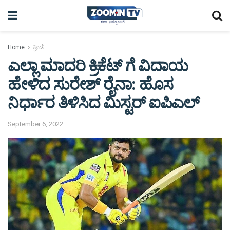
Home
ಕ್ರೀಡೆ
ಎಲ್ಲಾ ಮಾದರಿ ಕ್ರಿಕೆಟ್ ಗೆ ವಿದಾಯ
ಹೇಳಿದ ಸುರೇಶ್ ರೈನಾ: ಹೊಸ
ನಿರ್ಧಾರ ತಿಳಿಸಿದ ಮಿಸ್ಟರ್ ಐಪಿಎಲ್
September 6, 2022