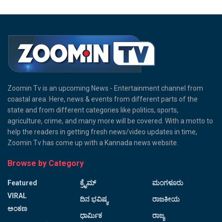
Zoomin Tv is an upcoming News - Entertainment channel from
coastal area. Here, news & events from different parts of the
state and from different categories like politics, sports,
agriculture, crime, and many more will be covered. With a motto to
help the readers in getting fresh news/video updates in time,
Zoomin Tv has come up with a Kannada news website.
Browse by Category
Featured
ಕ್ರೈಮ್
ಮಂಗಳೂರು
VIRAL
ದಿನ ಭವಿಷ್ಯ
ರಾಜಕೀಯ
ಅಂಕಣ
ಧಾರ್ಮಿಕ
ರಾಜ್ಯ