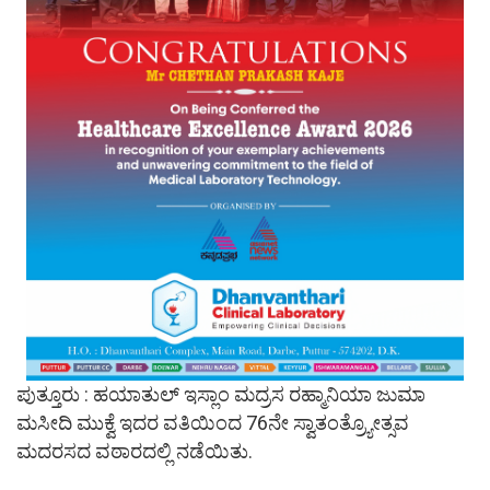
ಪುತ್ತೂರು : ಹಯಾತುಲ್ ಇಸ್ಲಾಂ ಮದ್ರಸ ರಹ್ಮಾನಿಯಾ ಜುಮಾ
ಮಸೀದಿ ಮುಕ್ವೆ ಇದರ ವತಿಯಿಂದ 76ನೇ ಸ್ವಾತಂತ್ರ್ಯೋತ್ಸವ
ಮದರಸದ ವಠಾರದಲ್ಲಿ ನಡೆಯಿತು.