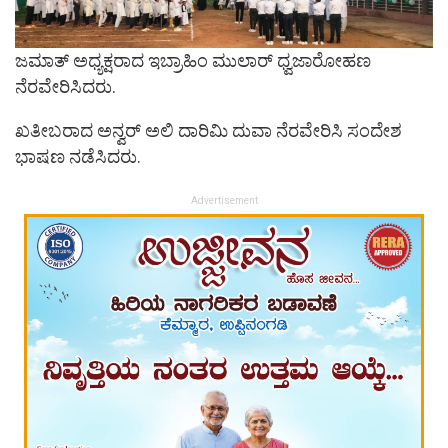
ಜಮಾತ್ ಅಧ್ಯಕ್ಷರಾದ ಇಬ್ರಾಹಿಂ ಮುಲಾರ್ ಧ್ವಜಾರೋಹಣ
ನೆರವೇರಿಸಿದರು.
ಖತೀಬರಾದ ಅನ್ವರ್ ಅಲಿ ದಾರಿಮಿ ದುವಾ ನೆರವೇರಿಸಿ ಸಂದೇಶ
ಭಾಷಣ ನಡೆಸಿದರು.
Advertisement