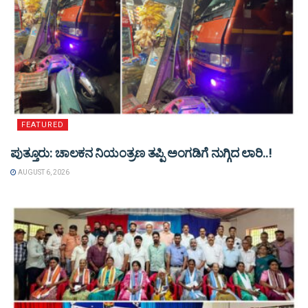
FEATURED
ಪುತ್ತೂರು: ಚಾಲಕನ ನಿಯಂತ್ರಣ ತಪ್ಪಿ ಅಂಗಡಿಗೆ ನುಗ್ಗಿದ ಲಾರಿ..!
AUGUST 6, 2026