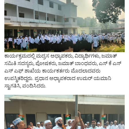
ಕಾರ್ಯಕ್ರಮದಲ್ಲಿ ಮದ್ರಸ ಅಧ್ಯಾಪಕರು, ವಿದ್ಯಾರ್ಥಿಗಳು, ಜಮಾತ್
ಸಮಿತಿ ಸದಸ್ಯರು, ಪೋಷಕರು, ಜಮಾತ್ ಬಾಂಧವರು, ಎಸ್ ಕೆ ಎಸ್
ಎಸ್ ಎಫ್ ಶಾಖೆಯ ಕಾರ್ಯಕರ್ತರು ಮೊದಲಾದವರು
ಉಪಸ್ಥಿತರಿದ್ದರು. ಪ್ರಧಾನ ಅಧ್ಯಾಪಕರಾದ ಉಮರ್ ಯಮಾನಿ
ಸ್ವಾಗತಿಸಿ, ವಂದಿಸಿದರು.