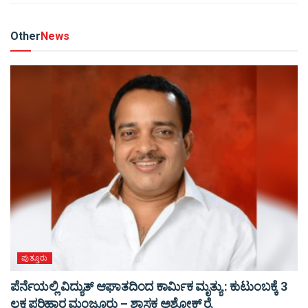
Other
News
ಪುತ್ತೂರು
ಪೆರ್ನೆಯಲ್ಲಿ ವಿದ್ಯುತ್ ಆಘಾತದಿಂದ ಕಾರ್ಮಿಕ ಮೃತ್ಯು : ಕುಟುಂಬಕ್ಕೆ 3
ಲಕ್ಷ ಪರಿಹಾರ ಮಂಜೂರು – ಶಾಸಕ ಅಶೋಕ್ ರೈ