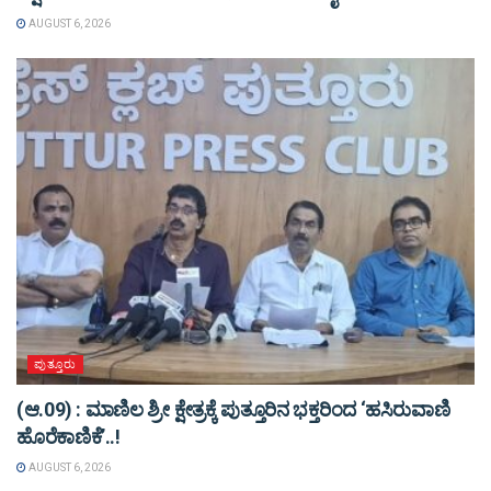
AUGUST 6, 2026
ಪುತ್ತೂರು
(ಆ.09) : ಮಾಣಿಲ ಶ್ರೀ ಕ್ಷೇತ್ರಕ್ಕೆ ಪುತ್ತೂರಿನ ಭಕ್ತರಿಂದ ‘ಹಸಿರುವಾಣಿ
ಹೊರೆಕಾಣಿಕೆ’..!
AUGUST 6, 2026