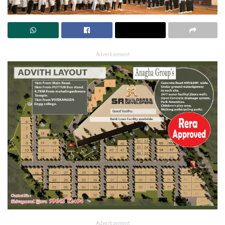
Advertisement
Advertisement