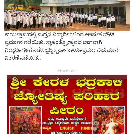
ಕಾರ್ಯಕ್ರಮದಲ್ಲಿ ಮದ್ರಸ ವಿದ್ಯಾರ್ಥಿಗಳಿಂದ ಆಕರ್ಷಕ ಸ್ಕೌಟ್
ಪ್ರದರ್ಶನ ನಡೆಯಿತು. ಸ್ವಾತಂತ್ರ್ಯೋತ್ಸವದ ಭಾಗವಾಗಿ
ವಿದ್ಯಾರ್ಥಿಗಳಿಗೆ ನಡೆಸಲ್ಪಟ್ಟ ಸ್ಪರ್ಧಾ ಕಾರ್ಯಕ್ರಮದ ಬಹುಮಾನ
ವಿತರಣೆ ನಡೆಯಿತು.
Advertisement