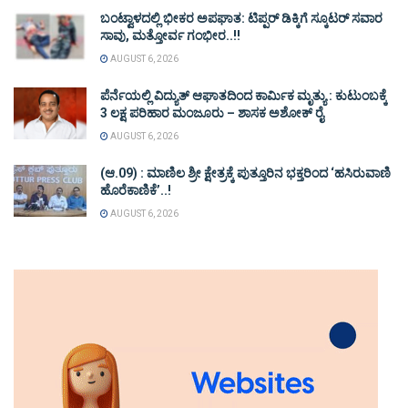
ಬಂಟ್ವಾಳದಲ್ಲಿ ಭೀಕರ ಅಪಘಾತ: ಟಿಪ್ಪರ್ ಡಿಕ್ಕಿಗೆ ಸ್ಕೂಟರ್ ಸವಾರ
ಸಾವು, ಮತ್ತೋರ್ವ ಗಂಭೀರ..!!
AUGUST 6, 2026
ಪೆರ್ನೆಯಲ್ಲಿ ವಿದ್ಯುತ್ ಆಘಾತದಿಂದ ಕಾರ್ಮಿಕ ಮೃತ್ಯು : ಕುಟುಂಬಕ್ಕೆ
3 ಲಕ್ಷ ಪರಿಹಾರ ಮಂಜೂರು – ಶಾಸಕ ಅಶೋಕ್ ರೈ
AUGUST 6, 2026
(ಆ.09) : ಮಾಣಿಲ ಶ್ರೀ ಕ್ಷೇತ್ರಕ್ಕೆ ಪುತ್ತೂರಿನ ಭಕ್ತರಿಂದ ‘ಹಸಿರುವಾಣಿ
ಹೊರೆಕಾಣಿಕೆ’..!
AUGUST 6, 2026