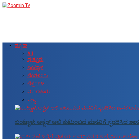
ನ್ಯೂಸ್
All
ಪುತ್ತೂರು
ಬಂಟ್ವಾಳ
ಬೆಂಗಳೂರು
ಬೆಳ್ತಂಗಡಿ
ಮಂಗಳೂರು
ಸುಳ್ಯ
ಬಂಟ್ವಾಳ: ಅಕ್ಬರ್ ಅಲಿ ಕುಟುಂಬದ ಮನವಿಗೆ ಸ್ಪಂದಿಸಿದ ಶಾಸ