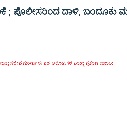
ಿಕೆ ; ಪೊಲೀಸರಿಂದ ದಾಳಿ, ಬಂದೂಕು 