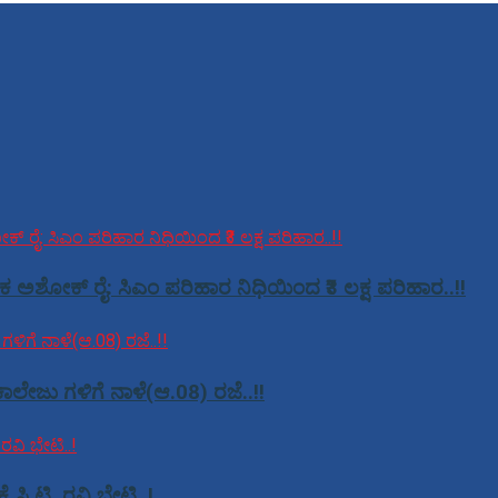
ಕ ಅಶೋಕ್ ರೈ: ಸಿಎಂ ಪರಿಹಾರ ನಿಧಿಯಿಂದ ₹3 ಲಕ್ಷ ಪರಿಹಾರ..!!
ಾಲೇಜು ಗಳಿಗೆ ನಾಳೆ(ಆ.08) ರಜೆ..!!
ಿ.ಟಿ. ರವಿ ಭೇಟಿ..!