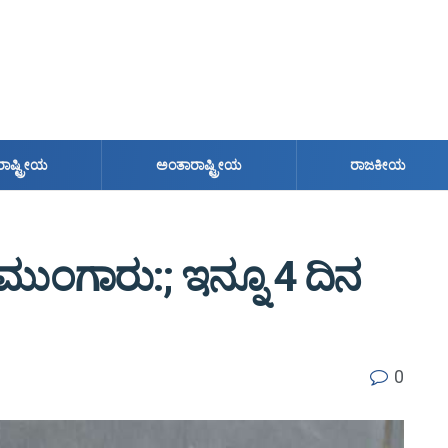
ರಾಷ್ಟ್ರೀಯ
ಅಂತಾರಾಷ್ಟ್ರೀಯ
ರಾಜಕೀಯ
ಮುಂಗಾರು:; ಇನ್ನೂ 4 ದಿನ
0