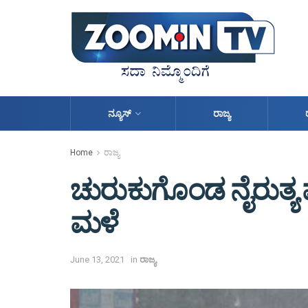
ನ್ಯೂಸ್
ರಾಜ್ಯ
Home
ರಾಜ್ಯ
ಚುರುಕುಗೊಂಡ ನೈರುತ್ಯ 
ಮಳೆ
June 13, 2021
in
ರಾಜ್ಯ