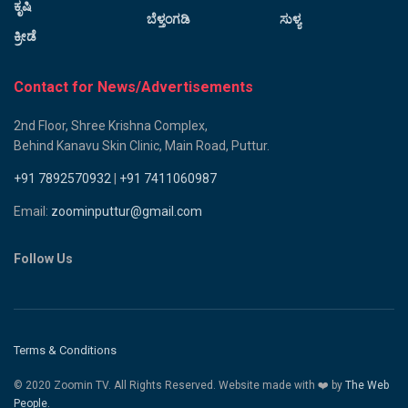
ಕೃಷಿ
ಬೆಳ್ತಂಗಡಿ
ಸುಳ್ಯ
ಕ್ರೀಡೆ
Contact for News/Advertisements
2nd Floor, Shree Krishna Complex,
Behind Kanavu Skin Clinic, Main Road, Puttur.
+91 7892570932
|
+91 7411060987
Email:
zoominputtur@gmail.com
Follow Us
Terms & Conditions
© 2020 Zoomin TV. All Rights Reserved. Website made with ❤️ by
The Web
People.