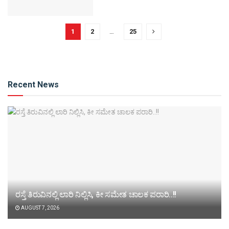
1
2
…
25
Recent News
ರಸ್ತೆ ತಿರುವಿನಲ್ಲಿ ಲಾರಿ ನಿಲ್ಲಿಸಿ, ಕೀ ಸಮೇತ ಚಾಲಕ ಪರಾರಿ..!!
AUGUST 7, 2026