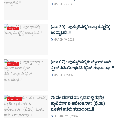
MARCH 20, 2026
(ಮಾ.20) : ಪುತ್ತೂರಿನಲ್ಲಿ ‘ಶಾಸ್ತಾ ಕನ್ಸಲ್ಟೆನ್ಸಿ’
ಉದ್ಘಾಟನೆ
ಉದ್ಘಾಟನೆ..!!
MARCH 19, 2026
(ಮಾ.07) : ಪುತ್ತೂರಿನಲ್ಲಿ ದಿ ಮೈಂಡ್ ಬಾಡಿ
ಉದ್ಘಾಟನೆ
ಸ್ಪೇಸ್ ಪಿಸಿಯೋಥೆರಪಿ ಕ್ಲಿನಿಕ್ ಶುಭಾರಂಭ..!!
MARCH 6, 2026
25 ನೇ ವರ್ಷದ ಸಂಭ್ರಮದಲ್ಲಿ ರತ್ನಶ್ರೀ
FEATURED
ಕ್ಯಾಟರರ್ಸ್ & ಅರೇಂಜರ್ಸ್ : (ಫೆ.20)
ನೂತನ ಕಚೇರಿ ಶುಭಾರಂಭ..!!
FEBRUARY 18, 2026