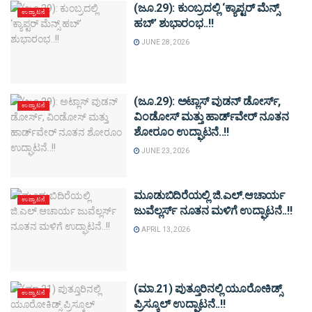
(ಜೂ.29): ಕುಂಬ್ರದಲ್ಲಿ ‘ಕ್ಯಾಪ್ಟರ್ ಮೆನ್ಸ್
ಉದ್ಘಾಟನೆ
ಹಬ್’ ಶುಭಾರಂಭ..!!
JUNE 28, 2026
(ಜೂ.29): ಅಟ್ಲಾಸ್ ವುಡನ್ ಡೋರ್ಸ್,
ಉದ್ಘಾಟನೆ
ವಿಂಡೋಸ್ ಮತ್ತು ಹಾರ್ಡ್‌ವೇರ್ ನೂತನ
ಶೋರೂಂ ಉದ್ಘಾಟನೆ..!!
JUNE 23, 2026
ಮೂಡುಬಿದಿರೆಯಲ್ಲಿ ಜಿ.ಎಲ್.ಆಚಾರ್ಯ
ಉದ್ಘಾಟನೆ
ಜುವೆಲ್ಲರ್ಸ್ ನೂತನ ಮಳಿಗೆ ಉದ್ಘಾಟನೆ..!!
APRIL 13, 2026
(ಮಾ.21) ಪುತ್ತೂರಿನಲ್ಲಿ ಯೂರೋಕಿಡ್ಸ್
ಉದ್ಘಾಟನೆ
ಪ್ರಿಸ್ಕೂಲ್ ಉದ್ಘಾಟನೆ..!!