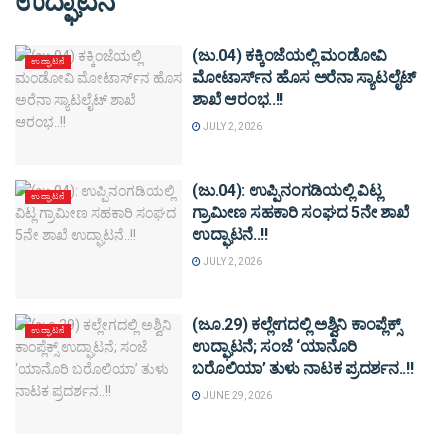
ಉದ್ಘಾಟನೆ
(ಜು.04) ಕಕ್ಕಿಂಜೆಯಲ್ಲಿ ಮಂಡೋವಿ
ಉದ್ಘಾಟನೆ
ಮೋಟಾರ್ಸ್‌ನ ಹೊಸ ಅರೆನಾ ಸ್ಯಾಟಲೈಟ್
ಶಾಖೆ ಆರಂಭ..!!
JULY 2, 2026
(ಜು.04): ಉಪ್ಪಿನಂಗಡಿಯಲ್ಲಿ ವಿಟ್ಲ
ಉದ್ಘಾಟನೆ
ಗ್ರಾಮೀಣ ಸಹಕಾರಿ ಸಂಘದ 5ನೇ ಶಾಖೆ
ಉದ್ಘಾಟನೆ..!!
JULY 2, 2026
(ಜೂ.29) ಕಲ್ಲೇಗದಲ್ಲಿ ಅಶ್ವಿನಿ ಕಾಂಪ್ಲೆಕ್ಸ್
ಉದ್ಘಾಟನೆ
ಉದ್ಘಾಟನೆ; ಸಂಜೆ ‘ಯಾನೊರಿ
ಬರೊಲಿಯಾ’ ತುಳು ನಾಟಕ ಪ್ರದರ್ಶನ..!!
JUNE 29, 2026