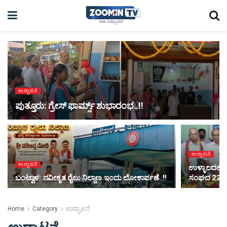
ಉದ್ಘಾಟನೆ
ಪುತ್ತೂರು: ಗ್ರೇಸ್ ಫಾರ್ಮ್ಸ್ ಶುಭಾರಂಭ..!!
ಉದ್ಘಾಟನೆ
ಉದ್ಘಾಟನೆ
ಉಳ್ಳಾಲದಲ್ಲಿ ಶ
ಬಂಟ್ವಾಳ: ನವೀಕೃತ ರೈಲು ನಿಲ್ದಾಣ ಇಂದು ಲೋಕಾರ್ಪಣೆ..!!
ಸಂಘದ 22ನೇ 
Home
Category
ಉದ್ಘಾಟನೆ