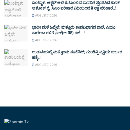
ಬಂಟ್ವಾಳ: ಅಕ್ಬರ್ ಅಲಿ ಕುಟುಂಬದ ಮನವಿಗೆ ಸ್ಪಂದಿಸಿದ ಶಾಸಕ
ಅಶೋಕ್ ರೈ: ಸಿಎಂ ಪರಿಹಾರ ನಿಧಿಯಿಂದ ₹3 ಲಕ್ಷ ಪರಿಹಾರ..!!
AUGUST 7, 2026
ಭಾರೀ ಮಳೆ ಹಿನ್ನೆಲೆ: ಪುತ್ತೂರು ಉಪವಿಭಾಗದ ಶಾಲೆ, ಪಿಯು
ಕಾಲೇಜು ಗಳಿಗೆ ನಾಳೆ(ಆ.08) ರಜೆ..!!
AUGUST 7, 2026
ಉಡುಪಿಯಲ್ಲಿ ಮತ್ತೊಂದು ಶೂಟೌಟ್‌; ಗುಂಡಿಕ್ಕಿ ವ್ಯಕ್ತಿಯ ಬರ್ಬರ
ಹತ್ಯೆ..!
AUGUST 7, 2026