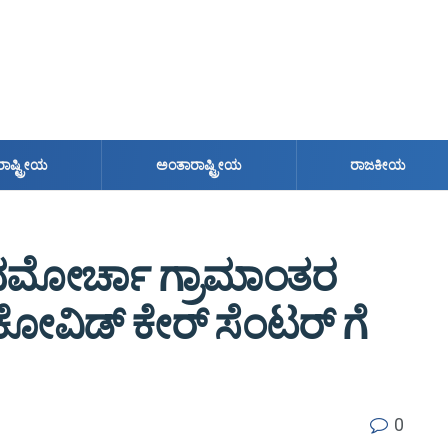
ರಾಷ್ಟ್ರೀಯ
ಅಂತಾರಾಷ್ಟ್ರೀಯ
ರಾಜಕೀಯ
ಯುವಮೋರ್ಚಾ ಗ್ರಾಮಾಂತರ
ಿಡ್ ಕೇರ್ ಸೆಂಟರ್ ಗೆ
0