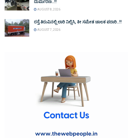
ದುರ್ಮರಣ..!!
AUGUST 8, 2026
ರಸ್ತೆ ತಿರುವಿನಲ್ಲಿ ಲಾರಿ ನಿಲ್ಲಿಸಿ, ಕೀ ಸಮೇತ ಚಾಲಕ ಪರಾರಿ..!!
AUGUST 7, 2026