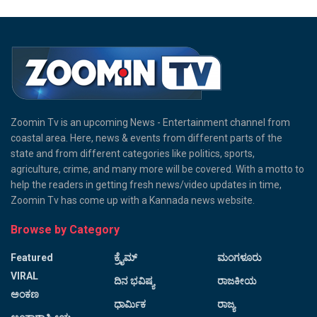
Zoomin Tv is an upcoming News - Entertainment channel from
coastal area. Here, news & events from different parts of the
state and from different categories like politics, sports,
agriculture, crime, and many more will be covered. With a motto to
help the readers in getting fresh news/video updates in time,
Zoomin Tv has come up with a Kannada news website.
Browse by Category
Featured
ಕ್ರೈಮ್
ಮಂಗಳೂರು
VIRAL
ದಿನ ಭವಿಷ್ಯ
ರಾಜಕೀಯ
ಅಂಕಣ
ಧಾರ್ಮಿಕ
ರಾಜ್ಯ