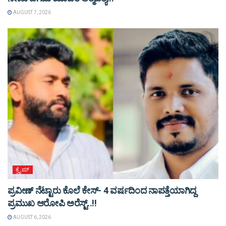
AUGUST 7, 2026
ಕ್ರೈಮ್
ಪ್ರವೀಣ್ ನೆಟ್ಟಾರು ಕೊಲೆ ಕೇಸ್‌- 4 ವರ್ಷದಿಂದ ನಾಪತ್ತೆಯಾಗಿದ್ದ
ಪ್ರಮುಖ ಆರೋಪಿ ಅರೆಸ್ಟ್‌..!!
AUGUST 6, 2026