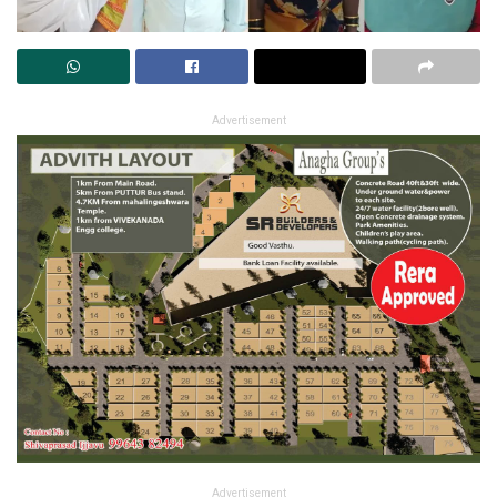
Advertisement
Advertisement