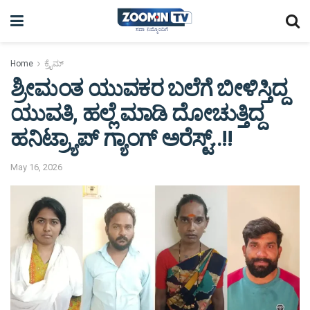
Home
ಕ್ರೈಮ್
ಶ್ರೀಮಂತ ಯುವಕರ ಬಲೆಗೆ ಬೀಳಿಸ್ತಿದ್ದ
ಯುವತಿ, ಹಲ್ಲೆ ಮಾಡಿ ದೋಚುತ್ತಿದ್ದ
ಹನಿಟ್ರ್ಯಾಪ್ ಗ್ಯಾಂಗ್ ಅರೆಸ್ಟ್..!!
May 16, 2026