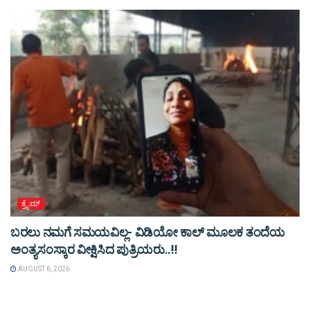
ಕ್ರೈಮ್
ಬರಲು ನಮಗೆ ಸಮಯವಿಲ್ಲ- ವಿಡಿಯೋ ಕಾಲ್ ಮೂಲಕ ತಂದೆಯ
ಅಂತ್ಯಸಂಸ್ಕಾರ ವೀಕ್ಷಿಸಿದ ಪುತ್ರಿಯರು..!!
AUGUST 6, 2026