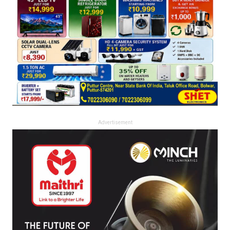
Advertisement