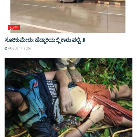
ಕ್ರೈಮ್
ಸೂರಿಕುಮೇರು: ಹೆದ್ದಾರಿಯಲ್ಲಿ ಕಾರು ಪಲ್ಟಿ..!!
AUGUST 7, 2026