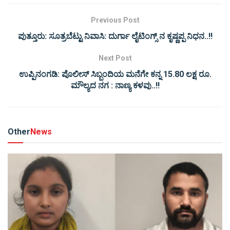
Previous Post
ಪುತ್ತೂರು: ಸೂತ್ರಬೆಟ್ಟು ನಿವಾಸಿ: ದುರ್ಗಾ ಲೈಟಿಂಗ್ಸ್ ನ ಕೃಷ್ಣಪ್ಪ ನಿಧನ..!!
Next Post
ಉಪ್ಪಿನಂಗಡಿ: ಪೊಲೀಸ್ ಸಿಬ್ಬಂದಿಯ ಮನೆಗೇ ಕನ್ನ 15.80 ಲಕ್ಷ ರೂ.
ಮೌಲ್ಯದ ನಗ : ನಾಣ್ಯ ಕಳವು..!!
Other
News