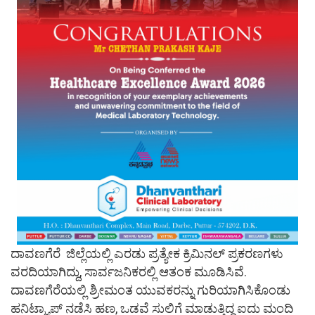
ದಾವಣಗೆರೆ ಜಿಲ್ಲೆಯಲ್ಲಿ ಎರಡು ಪ್ರತ್ಯೇಕ ಕ್ರಿಮಿನಲ್ ಪ್ರಕರಣಗಳು
ವರದಿಯಾಗಿದ್ದು, ಸಾರ್ವಜನಿಕರಲ್ಲಿ ಆತಂಕ ಮೂಡಿಸಿವೆ.
ದಾವಣಗೆರೆಯಲ್ಲಿ ಶ್ರೀಮಂತ ಯುವಕರನ್ನು ಗುರಿಯಾಗಿಸಿಕೊಂಡು
ಹನಿಟ್ರ್ಯಾಪ್ ನಡೆಸಿ ಹಣ, ಒಡವೆ ಸುಲಿಗೆ ಮಾಡುತ್ತಿದ್ದ ಐದು ಮಂದಿ