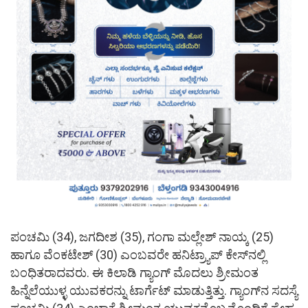
ಪಂಚಮಿ (34), ಜಗದೀಶ (35), ಗಂಗಾ ಮಲ್ಲೇಶ್ ನಾಯ್ಕ (25)
ಹಾಗೂ ವೆಂಕಟೇಶ್ (30) ಎಂಬವರೇ ಹನಿಟ್ರ್ಯಾಪ್ ಕೇಸ್​ನಲ್ಲಿ
ಬಂಧಿತರಾದವರು. ಈ ಕಿಲಾಡಿ ಗ್ಯಾಂಗ್ ಮೊದಲು ಶ್ರೀಮಂತ
ಹಿನ್ನೆಲೆಯುಳ್ಳ ಯುವಕರನ್ನು ಟಾರ್ಗೆಟ್ ಮಾಡುತ್ತಿತ್ತು. ಗ್ಯಾಂಗ್‌ನ ಸದಸ್ಯೆ