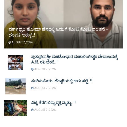
ವರ್ಕ್ ಫ್ರಂ ಹೋಮ್ ಹೆಸರಲ್ಲಿ ಜನರಿಗೆ ಕೋಟಿ ಕೋಟಿ ವಂಚನೆ –
ದಂಪತಿ ಅರೆಸ್ಟ್..!
AUGUST 7, 2026
ಪುತ್ತೂರಿನ ಶ್ರೀ ಮಹತೋಭಾರ ಮಹಾಲಿಂಗೇಶ್ವರ ದೇವಾಲಯಕ್ಕೆ
ಸಿ.ಟಿ. ರವಿ ಭೇಟಿ..!
AUGUST 7, 2026
ಸೂರಿಕುಮೇರು: ಹೆದ್ದಾರಿಯಲ್ಲಿ ಕಾರು ಪಲ್ಟಿ..!!
AUGUST 7, 2026
ವಿಟ್ಲ: ಕೆರೆಗೆ ಬಿದ್ದು ವ್ಯಕ್ತಿ ಮೃತ್ಯು..!!
AUGUST 7, 2026