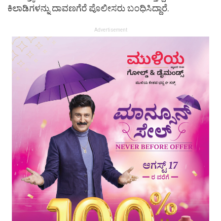
ಕಿಲಾಡಿಗಳನ್ನು ದಾವಣಗೆರೆ ಪೊಲೀಸರು ಬಂಧಿಸಿದ್ದಾರೆ.
Advertisement