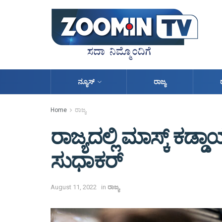
ನ್ಯೂಸ್
ರಾಜ್ಯ
Home
ರಾಜ್ಯ
ರಾಜ್ಯದಲ್ಲಿ ಮಾಸ್ಕ್ ಕಡ್
ಸುಧಾಕರ್
August 11, 2022
in
ರಾಜ್ಯ