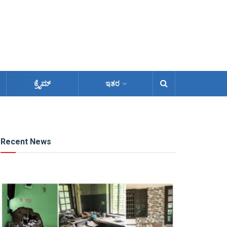
ಕ್ರೈಮ್
ಇತರ
Recent News