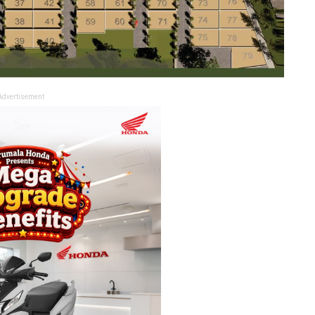
Advertisement