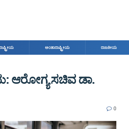
ರಾಷ್ಟ್ರೀಯ
ಅಂತಾರಾಷ್ಟ್ರೀಯ
ರಾಜಕೀಯ
ಡಾಯ: ಆರೋಗ್ಯ ಸಚಿವ ಡಾ.
0